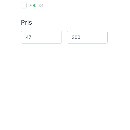
700
34
Pris