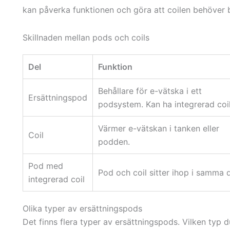
kan påverka funktionen och göra att coilen behöver b
Skillnaden mellan pods och coils
Del
Funktion
Behållare för e-vätska i ett
Ersättningspod
podsystem. Kan ha integrerad coil
Värmer e-vätskan i tanken eller
Coil
podden.
Pod med
Pod och coil sitter ihop i samma d
integrerad coil
Olika typer av ersättningspods
Det finns flera typer av ersättningspods. Vilken typ