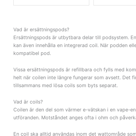
Vad är ersättningspods?
Ersättningspods är utbytbara delar till podsystem. E
kan även innehålla en integrerad coil. När podden ell
kompatibel pod.
Vissa ersättningspods är refillbara och fylls med kom
helt när coilen inte längre fungerar som avsett. Det
tillsammans med lösa coils som byts separat.
Vad är coils?
Coilen är den del som värmer e-vätskan i en vape-enhe
utföranden. Motståndet anges ofta i ohm och påverk
En coil ska alltid användas inom det wattområde som 