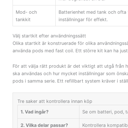
Mod- och
Batterienhet med tank och ofta 
tankkit
inställningar för effekt.
Välj startkit efter användningssätt
Olika startkit är konstruerade för olika användningssä
använda pods med fast coil. Ett större kit kan ha just
För att välja rätt produkt är det viktigt att utgå frå
ska användas och hur mycket inställningar som önskas
pods i samma serie. Ett refillbart system kräver i stäl
Tre saker att kontrollera innan köp
1. Vad ingår?
Se om batteri, pod, ta
2. Vilka delar passar?
Kontrollera kompatibl