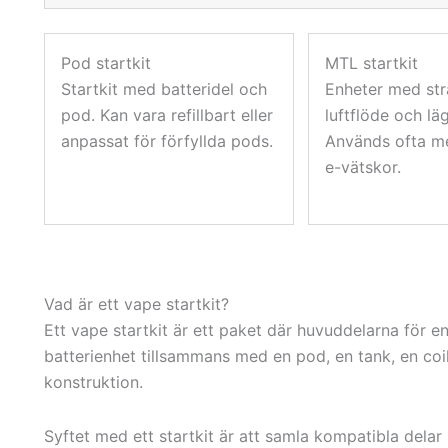
Pod startkit
MTL startkit
Startkit med batteridel och
Enheter med st
pod. Kan vara refillbart eller
luftflöde och läg
anpassat för förfyllda pods.
Används ofta m
e-vätskor.
Vad är ett vape startkit?
Ett vape startkit är ett paket där huvuddelarna för e
batterienhet tillsammans med en pod, en tank, en coi
konstruktion.
Syftet med ett startkit är att samla kompatibla dela