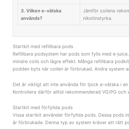
3. Vilken e-vätska
Jämför coilens rek
används?
nikotinstyrka.
Startkit med refillbara pods
Refillbara podsystem har pods som fylls med e-juic
mindre coils och lägre effekt. Många refillbara podkit
podden byts när coilen är förbrukad. Andra system a
Det är viktigt att inte använda för tjock e-vätska i en
Kontrollera därför alltid rekommenderad VG/PG och
Startkit med förfyllda pods
Vissa startkit använder förfyllda pods. Dessa pods in
är förbrukade. Denna typ av system kräver att rätt p