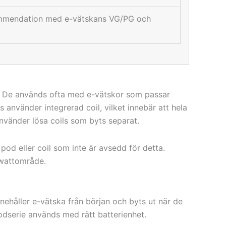
ommendation med e-vätskans VG/PG och
e. De används ofta med e-vätskor som passar
s använder integrerad coil, vilket innebär att hela
nvänder lösa coils som byts separat.
 pod eller coil som inte är avsedd för detta.
 wattområde.
nehåller e-vätska från början och byts ut när de
odserie används med rätt batterienhet.