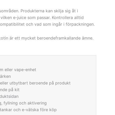
sområden. Produkterna kan skilja sig åt i
 vilken e-juice som passar. Kontrollera alltid
kompatibilitet och vad som ingår i förpackningen.
ikotin är ett mycket beroendeframkallande ämne.
em eller vape-enhet
märken
eller utbytbart beroende på produkt
ende på kit
duktsidan
g, fyllning och aktivering
, tankar och e-vätska före köp