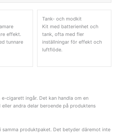
Tank- och modkit
ramare
Kit med batterienhet och
re effekt.
tank, ofta med fler
ed tunnare
inställningar för effekt och
luftflöde.
n e-cigarett ingår. Det kan handla om en
l eller andra delar beroende på produktens
r i samma produktpaket. Det betyder däremot inte