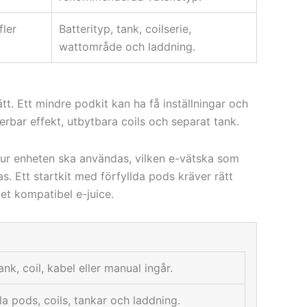
fler
Batterityp, tank, coilserie,
wattområde och laddning.
tt. Ett mindre podkit kan ha få inställningar och
erbar effekt, utbytbara coils och separat tank.
n hur enheten ska användas, vilken e-vätska som
. Ett startkit med förfyllda pods kräver rätt
let kompatibel e-juice.
nk, coil, kabel eller manual ingår.
a pods, coils, tankar och laddning.