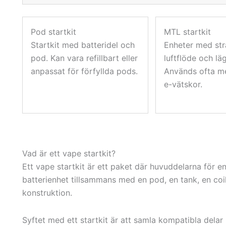
Pod startkit
MTL startkit
Startkit med batteridel och
Enheter med st
pod. Kan vara refillbart eller
luftflöde och läg
anpassat för förfyllda pods.
Används ofta m
e-vätskor.
Vad är ett vape startkit?
Ett vape startkit är ett paket där huvuddelarna för e
batterienhet tillsammans med en pod, en tank, en coi
konstruktion.
Syftet med ett startkit är att samla kompatibla dela