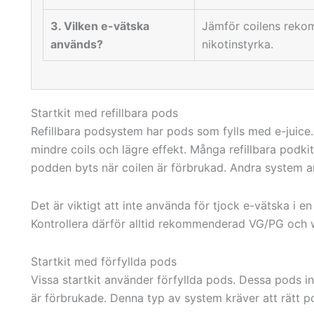
3. Vilken e-vätska
Jämför coilens rek
används?
nikotinstyrka.
Startkit med refillbara pods
Refillbara podsystem har pods som fylls med e-juic
mindre coils och lägre effekt. Många refillbara podkit
podden byts när coilen är förbrukad. Andra system a
Det är viktigt att inte använda för tjock e-vätska i en
Kontrollera därför alltid rekommenderad VG/PG och
Startkit med förfyllda pods
Vissa startkit använder förfyllda pods. Dessa pods in
är förbrukade. Denna typ av system kräver att rätt p