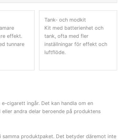
Tank- och modkit
ramare
Kit med batterienhet och
re effekt.
tank, ofta med fler
ed tunnare
inställningar för effekt och
luftflöde.
n e-cigarett ingår. Det kan handla om en
l eller andra delar beroende på produktens
r i samma produktpaket. Det betyder däremot inte