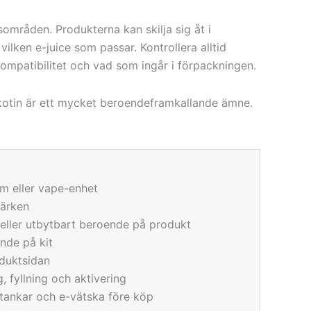
sområden. Produkterna kan skilja sig åt i
 vilken e-juice som passar. Kontrollera alltid
kompatibilitet och vad som ingår i förpackningen.
ikotin är ett mycket beroendeframkallande ämne.
em eller vape-enhet
märken
eller utbytbart beroende på produkt
ende på kit
duktsidan
g, fyllning och aktivering
, tankar och e-vätska före köp