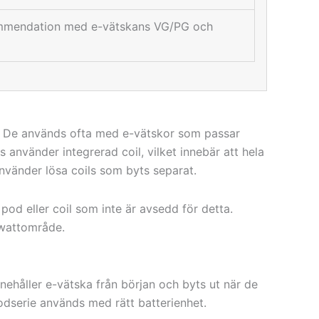
ommendation med e-vätskans VG/PG och
e. De används ofta med e-vätskor som passar
s använder integrerad coil, vilket innebär att hela
nvänder lösa coils som byts separat.
 pod eller coil som inte är avsedd för detta.
 wattområde.
nehåller e-vätska från början och byts ut när de
odserie används med rätt batterienhet.