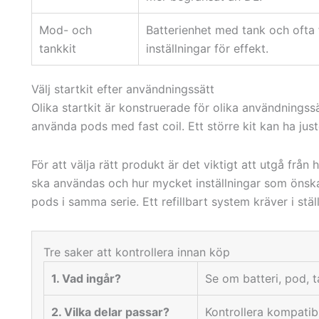
Mod- och
Batterienhet med tank och ofta 
tankkit
inställningar för effekt.
Välj startkit efter användningssätt
Olika startkit är konstruerade för olika användningssä
använda pods med fast coil. Ett större kit kan ha just
För att välja rätt produkt är det viktigt att utgå frå
ska användas och hur mycket inställningar som önskas
pods i samma serie. Ett refillbart system kräver i stäl
Tre saker att kontrollera innan köp
1. Vad ingår?
Se om batteri, pod, ta
2. Vilka delar passar?
Kontrollera kompatibl