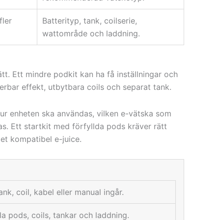
fler
Batterityp, tank, coilserie,
wattområde och laddning.
tt. Ett mindre podkit kan ha få inställningar och
erbar effekt, utbytbara coils och separat tank.
n hur enheten ska användas, vilken e-vätska som
. Ett startkit med förfyllda pods kräver rätt
let kompatibel e-juice.
nk, coil, kabel eller manual ingår.
a pods, coils, tankar och laddning.