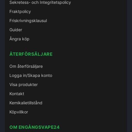
Sekretess- och Integritetspolicy
Fraktpolicy
Friskrivningsklausul
Guider
Ångra köp
ÅTERFÖRSÄLJARE
Om återförsäljare
Logga in/Skapa konto
Visa produkter
Kontakt
Kemikalietillstånd
Köpvillkor
OM ENGÅNGSVAPE24