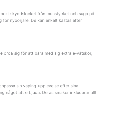
a bort skyddslocket från munstycket och suga på
ng för nybörjare. De kan enkelt kastas efter
 oroa sig för att bära med sig extra e-vätskor,
anpassa sin vaping-upplevelse efter sina
ing något att erbjuda. Deras smaker inkluderar allt