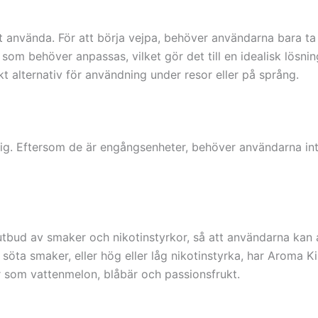
t använda. För att börja vejpa, behöver användarna bara t
r som behöver anpassas, vilket gör det till en idealisk lösni
kt alternativ för användning under resor eller på språng.
g. Eftersom de är engångsenheter, behöver användarna inte
tbud av smaker och nikotinstyrkor, så att användarna kan 
 söta smaker, eller hög eller låg nikotinstyrka, har Aroma K
r som vattenmelon, blåbär och passionsfrukt.