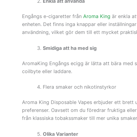
Enkla att använda
Engångs e-cigaretter från
Aroma King
är enkla at
enheten. Det finns inga knappar eller inställninga
användning, vilket gör dem till ett mycket praktis
Smidiga att ha med sig
AromaKing Engångs ecigg är lätta att bära med si
coilbyte eller laddare.
Flera smaker och nikotinstyrkor
Aroma King Disposable Vapes erbjuder ett brett u
preferenser. Oavsett om du föredrar fruktiga eller
från klassiska tobakssmaker till mer unika smake
Olika Varianter