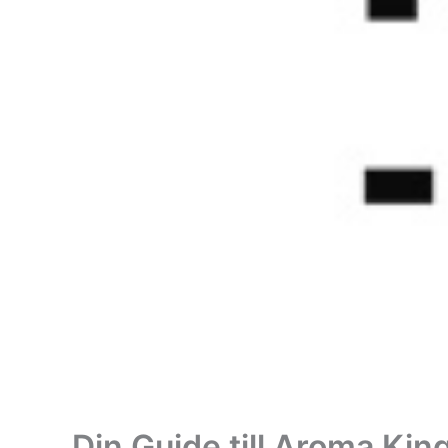
Din Guide till Aroma Ki