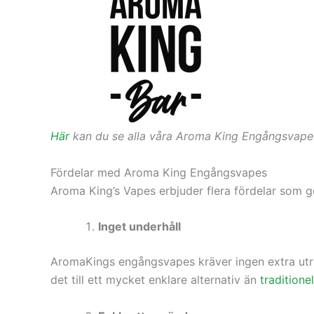
Här
kan du se alla våra Aroma King Engångsvape
Fördelar med Aroma King Engångsvapes
Aroma King’s Vapes erbjuder flera fördelar som gör
Inget underhåll
AromaKings engångsvapes kräver ingen extra utrust
det till ett mycket enklare alternativ än
traditione