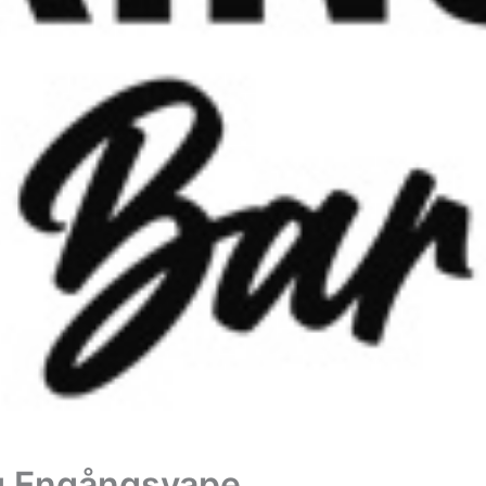
ng Engångsvape