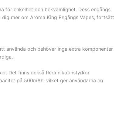
kena för enkelhet och bekvämlighet. Dess engångs
ära dig mer om Aroma King Engångs Vapes, fortsätt
 att använda och behöver inga extra komponenter
rdiga.
. Det finns också flera nikotinstyrkor
kapacitet på 500mAh, vilket ger användarna en