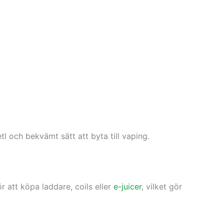
l och bekvämt sätt att byta till vaping.
 att köpa laddare, coils eller
e-juicer
, vilket gör