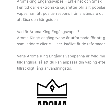
AromaKing EngångsVapes – Enkelhet och Smak
I en tid där elektroniska cigaretter blir allt po
vapes har fått positiv respons från användare oc
att läsa den här guiden.
Vad är Aroma King Engångsvapes?
Aroma King’s engångsvape är utformade för att g
som laddare eller e-juicer. Istället är de utform
Varje Aroma King Engångs vapepenna är fylld med
tillgängliga, så att du kan anpassa din vaping e
tillräckligt lång användningstid.