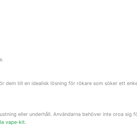
s.
 dem till en idealisk lösning för rökare som söker ett enket
ning eller underhåll. Användarna behöver inte oroa sig för
lla vape-kit
.