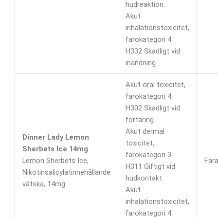
hudreaktion.
Akut
inhalationstoxicitet,
farokategori 4
H332 Skadligt vid
inandning.
Akut oral toxicitet,
farokategori 4
H302 Skadligt vid
förtäring.
Akut dermal
Dinner Lady Lemon
toxicitet,
Sherbets Ice 14mg
farokategori 3
Lemon Sherbets Ice,
Far
H311 Giftigt vid
Nikotinsalicylatinnehållande
hudkontakt.
vätska, 14mg
Akut
inhalationstoxicitet,
farokategori 4