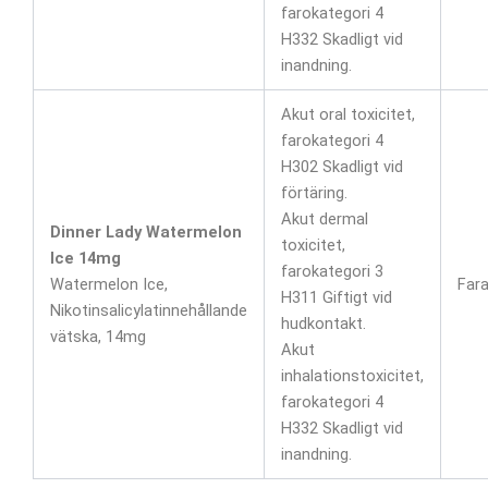
farokategori 4
H332 Skadligt vid
inandning.
Akut oral toxicitet,
farokategori 4
H302 Skadligt vid
förtäring.
Akut dermal
Dinner Lady Watermelon
toxicitet,
Ice 14mg
farokategori 3
Watermelon Ice,
Far
H311 Giftigt vid
Nikotinsalicylatinnehållande
hudkontakt.
vätska, 14mg
Akut
inhalationstoxicitet,
farokategori 4
H332 Skadligt vid
inandning.