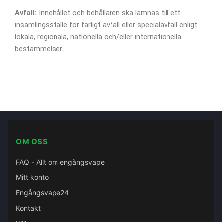
Avfall:
Innehållet och behållaren ska lämnas till ett
insamlingsställe för farligt avfall eller specialavfall enligt
lokala, regionala, nationella och/eller internationella
bestämmelser.
OM OSS
FAQ - Allt om engångsvape
Mitt konto
Engångsvape24
Kontakt