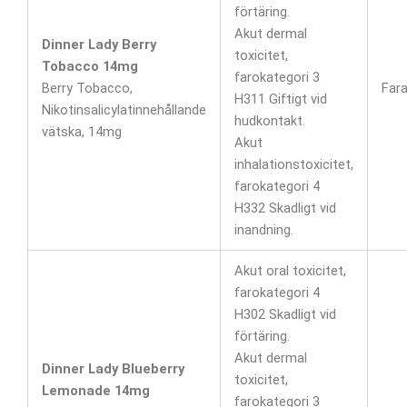
förtäring.
Akut dermal
Dinner Lady Berry
toxicitet,
Tobacco 14mg
farokategori 3
Berry Tobacco,
Far
H311 Giftigt vid
Nikotinsalicylatinnehållande
hudkontakt.
vätska, 14mg
Akut
inhalationstoxicitet,
farokategori 4
H332 Skadligt vid
inandning.
Akut oral toxicitet,
farokategori 4
H302 Skadligt vid
förtäring.
Akut dermal
Dinner Lady Blueberry
toxicitet,
Lemonade 14mg
farokategori 3