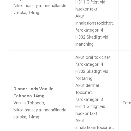
H311 Giftigt vid
Nikotinsalicylatinnehållande
hudkontakt.
vätska, 14mg
Akut
inhalationstoxicitet,
farokategori 4
H332 Skadligt vid
inandning.
Akut oral toxicitet,
farokategori 4
H302 Skadligt vid
förtäring.
Akut dermal
Dinner Lady Vanilla
toxicitet,
Tobacco 14mg
farokategori 3
Vanilla Tobacco,
Far
H311 Giftigt vid
Nikotinsalicylatinnehållande
hudkontakt.
vätska, 14mg
Akut
inhalationstoxicitet,