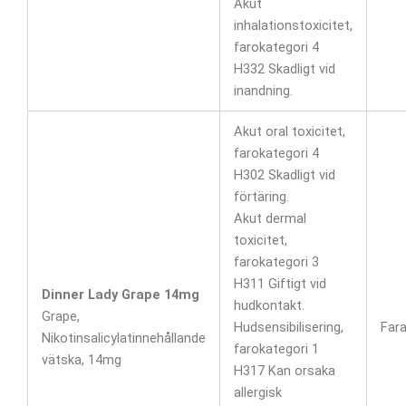
Akut
inhalationstoxicitet,
farokategori 4
H332 Skadligt vid
inandning.
Akut oral toxicitet,
farokategori 4
H302 Skadligt vid
förtäring.
Akut dermal
toxicitet,
farokategori 3
H311 Giftigt vid
Dinner Lady Grape 14mg
hudkontakt.
Grape,
Hudsensibilisering,
Far
Nikotinsalicylatinnehållande
farokategori 1
vätska, 14mg
H317 Kan orsaka
allergisk