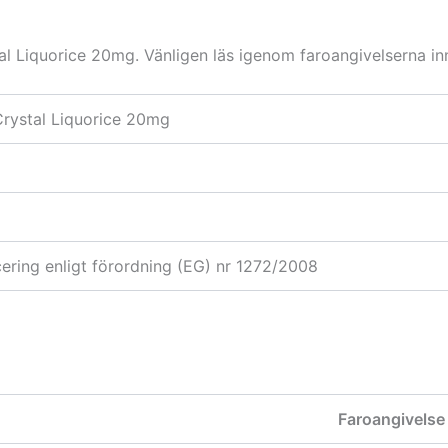
al Liquorice 20mg. Vänligen läs igenom faroangivelserna in
rystal Liquorice 20mg
icering enligt förordning (EG) nr 1272/2008
Faroangivelse