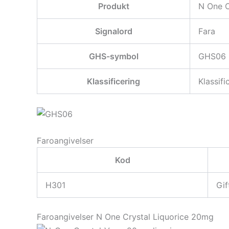
Produkt
N One 
Signalord
Fara
GHS-symbol
GHS06
Klassificering
Klassif
Faroangivelser
Kod
H301
Gif
Faroangivelser N One Crystal Liquorice 20mg