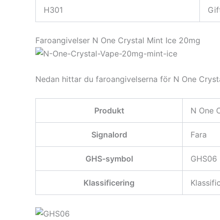
H301
Gif
Faroangivelser N One Crystal Mint Ice 20mg
Nedan hittar du faroangivelserna för N One Cryst
Produkt
N One C
Signalord
Fara
GHS-symbol
GHS06
Klassificering
Klassif