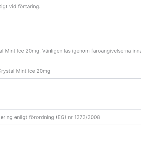
tigt vid förtäring.
al Mint Ice 20mg. Vänligen läs igenom faroangivelserna inn
rystal Mint Ice 20mg
icering enligt förordning (EG) nr 1272/2008