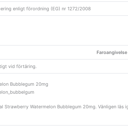
icering enligt förordning (EG) nr 1272/2008
Faroangivelse
tigt vid förtäring.
rmelon Bubblegum 20mg
tal Strawberry Watermelon Bubblegum 20mg. Vänligen läs ig