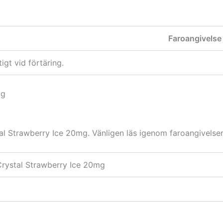
Faroangivelse
tigt vid förtäring.
mg
al Strawberry Ice 20mg. Vänligen läs igenom faroangivelser
rystal Strawberry Ice 20mg