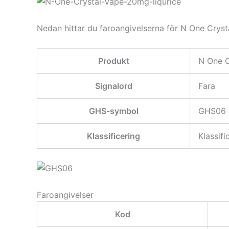
Nedan hittar du faroangivelserna för N One Cryst
Produkt
N One C
Signalord
Fara
GHS-symbol
GHS06
Klassificering
Klassif
Faroangivelser
Kod