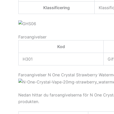
Klassificering
Klassif
Faroangivelser
Kod
H301
Gif
Faroangivelser N One Crystal Strawberry Wate
Nedan hittar du faroangivelserna för N One Crys
produkten.