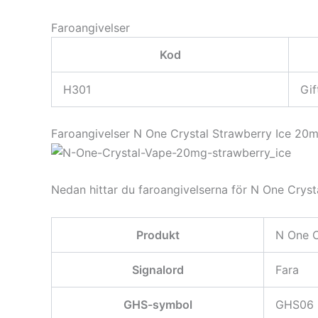
Faroangivelser
Kod
H301
Gif
Faroangivelser N One Crystal Strawberry Ice 20
Nedan hittar du faroangivelserna för N One Cryst
Produkt
N One C
Signalord
Fara
GHS-symbol
GHS06