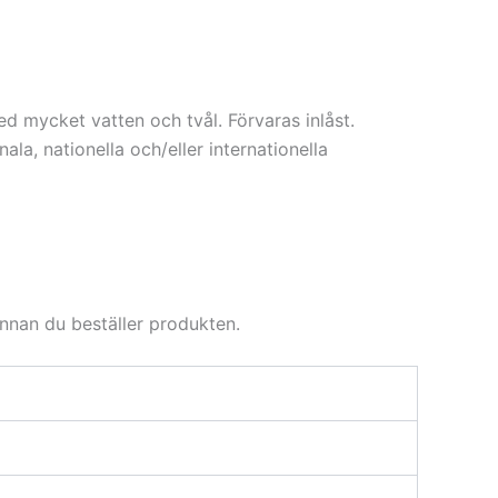
ycket vatten och tvål. Förvaras inlåst.
onala, nationella och/eller internationella
innan du beställer produkten.