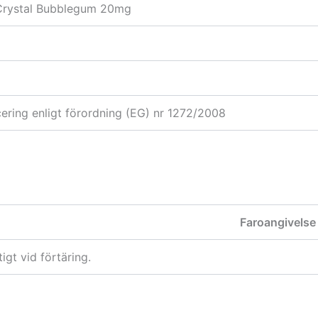
Crystal Bubblegum 20mg
icering enligt förordning (EG) nr 1272/2008
Faroangivelse
tigt vid förtäring.