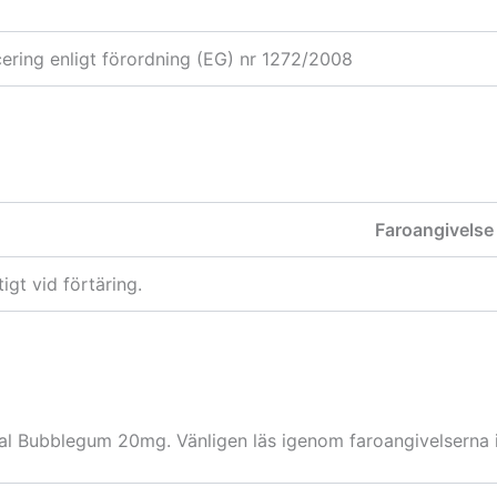
icering enligt förordning (EG) nr 1272/2008
Faroangivelse
tigt vid förtäring.
tal Bubblegum 20mg. Vänligen läs igenom faroangivelserna i