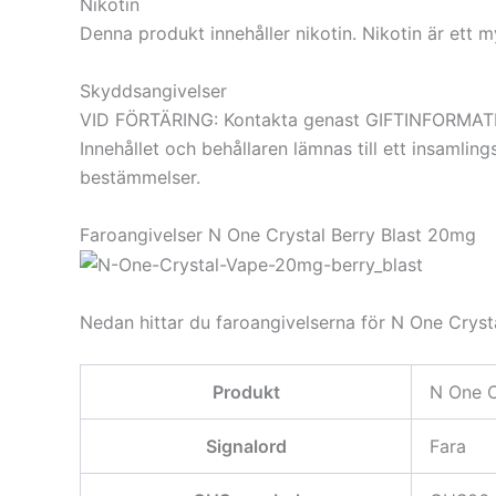
Nikotin
Denna produkt innehåller nikotin. Nikotin är ett
Skyddsangivelser
VID FÖRTÄRING: Kontakta genast GIFTINFORMATIO
Innehållet och behållaren lämnas till ett insamlingss
bestämmelser.
Faroangivelser N One Crystal Berry Blast 20mg
Nedan hittar du faroangivelserna för N One Cryst
Produkt
N One C
Signalord
Fara