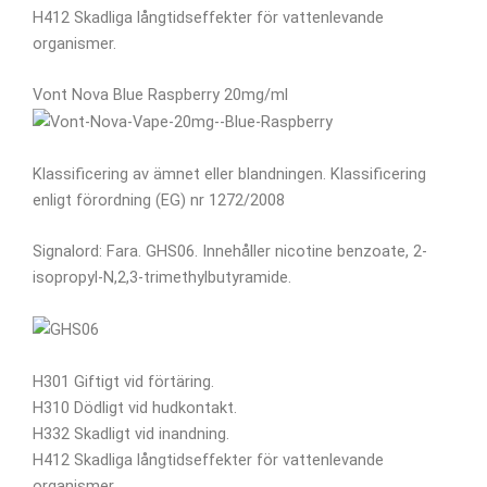
H412 Skadliga långtidseffekter för vattenlevande
organismer.
Vont Nova Blue Raspberry 20mg/ml
Klassificering av ämnet eller blandningen. Klassificering
enligt förordning (EG) nr 1272/2008
Signalord: Fara. GHS06. Innehåller nicotine benzoate, 2-
isopropyl-N,2,3-trimethylbutyramide.
H301 Giftigt vid förtäring.
H310 Dödligt vid hudkontakt.
H332 Skadligt vid inandning.
H412 Skadliga långtidseffekter för vattenlevande
organismer.