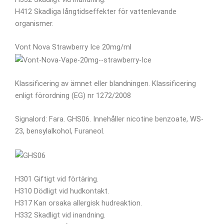
H412 Skadliga långtidseffekter för vattenlevande
organismer.
Vont Nova Strawberry Ice 20mg/ml
Klassificering av ämnet eller blandningen. Klassificering
enligt förordning (EG) nr 1272/2008
Signalord: Fara. GHS06. Innehåller nicotine benzoate, WS-
23, bensylalkohol, Furaneol.
H301 Giftigt vid förtäring.
H310 Dödligt vid hudkontakt.
H317 Kan orsaka allergisk hudreaktion.
H332 Skadligt vid inandning.