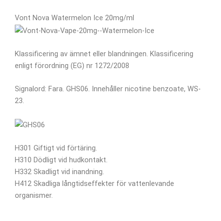
Vont Nova Watermelon Ice 20mg/ml
Klassificering av ämnet eller blandningen. Klassificering
enligt förordning (EG) nr 1272/2008
Signalord: Fara. GHS06. Innehåller nicotine benzoate, WS-
23.
H301 Giftigt vid förtäring.
H310 Dödligt vid hudkontakt.
H332 Skadligt vid inandning.
H412 Skadliga långtidseffekter för vattenlevande
organismer.