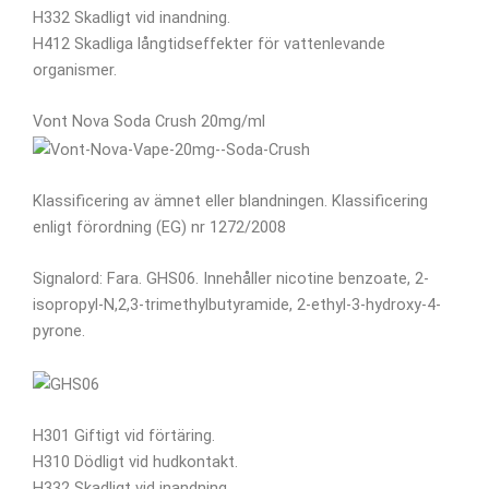
H332 Skadligt vid inandning.
H412 Skadliga långtidseffekter för vattenlevande
organismer.
Vont Nova Soda Crush 20mg/ml
Klassificering av ämnet eller blandningen. Klassificering
enligt förordning (EG) nr 1272/2008
Signalord: Fara. GHS06. Innehåller nicotine benzoate, 2-
isopropyl-N,2,3-trimethylbutyramide, 2-ethyl-3-hydroxy-4-
pyrone.
H301 Giftigt vid förtäring.
H310 Dödligt vid hudkontakt.
H332 Skadligt vid inandning.