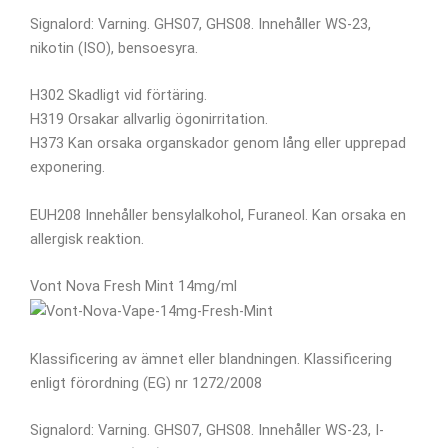
Signalord: Varning. GHS07, GHS08. Innehåller WS-23,
nikotin (ISO), bensoesyra.
H302 Skadligt vid förtäring.
H319 Orsakar allvarlig ögonirritation.
H373 Kan orsaka organskador genom lång eller upprepad
exponering.
EUH208 Innehåller bensylalkohol, Furaneol. Kan orsaka en
allergisk reaktion.
Vont Nova Fresh Mint 14mg/ml
Klassificering av ämnet eller blandningen. Klassificering
enligt förordning (EG) nr 1272/2008
Signalord: Varning. GHS07, GHS08. Innehåller WS-23, I-