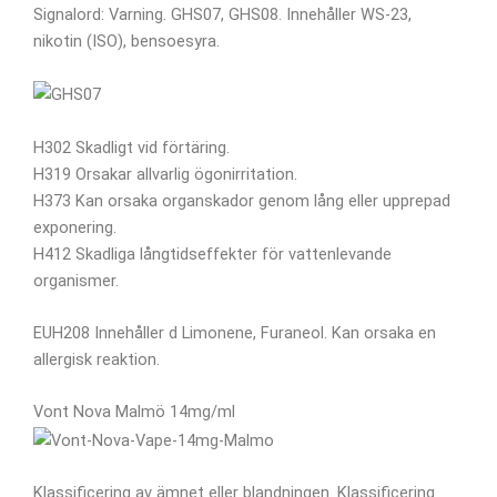
Signalord: Varning. GHS07, GHS08. Innehåller WS-23,
nikotin (ISO), bensoesyra.
H302 Skadligt vid förtäring.
H319 Orsakar allvarlig ögonirritation.
H373 Kan orsaka organskador genom lång eller upprepad
exponering.
H412 Skadliga långtidseffekter för vattenlevande
organismer.
EUH208 Innehåller d Limonene, Furaneol. Kan orsaka en
allergisk reaktion.
Vont Nova Malmö 14mg/ml
Klassificering av ämnet eller blandningen. Klassificering