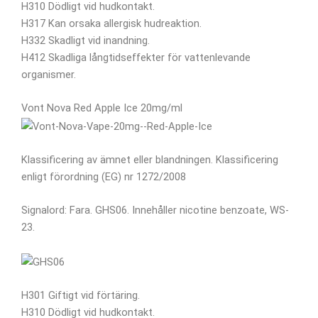
H310 Dödligt vid hudkontakt.
H317 Kan orsaka allergisk hudreaktion.
H332 Skadligt vid inandning.
H412 Skadliga långtidseffekter för vattenlevande
organismer.
Vont Nova Red Apple Ice 20mg/ml
Klassificering av ämnet eller blandningen. Klassificering
enligt förordning (EG) nr 1272/2008
Signalord: Fara. GHS06. Innehåller nicotine benzoate, WS-
23.
H301 Giftigt vid förtäring.
H310 Dödligt vid hudkontakt.