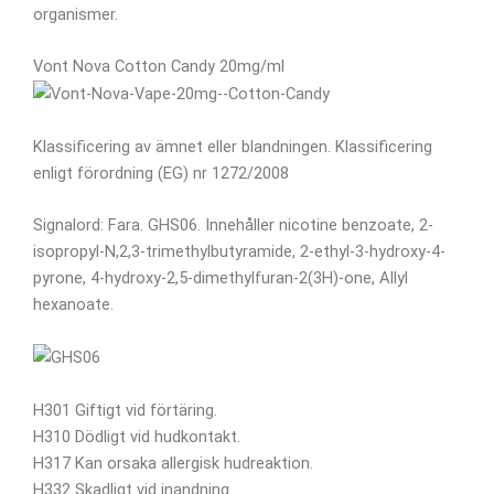
organismer.
Vont Nova Cotton Candy 20mg/ml
Klassificering av ämnet eller blandningen. Klassificering
enligt förordning (EG) nr 1272/2008
Signalord: Fara. GHS06. Innehåller nicotine benzoate, 2-
isopropyl-N,2,3-trimethylbutyramide, 2-ethyl-3-hydroxy-4-
pyrone, 4-hydroxy-2,5-dimethylfuran-2(3H)-one, Allyl
hexanoate.
H301 Giftigt vid förtäring.
H310 Dödligt vid hudkontakt.
H317 Kan orsaka allergisk hudreaktion.
H332 Skadligt vid inandning.