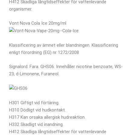
H412 Skadliga långtidseffekter för vattenlevande
organismer.
Vont Nova Cola Ice 20mg/ml
Klassificering av ämnet eller blandningen. Klassificering
enligt förordning (EG) nr 1272/2008
Signalord: Fara. GHS06. Innehåller nicotine benzoate, WS-
23, d-Limonene, Furaneol.
H301 Giftigt vid förtäring.
H310 Dödligt vid hudkontakt.
H317 Kan orsaka allergisk hudreaktion.
H332 Skadligt vid inandning.
H412 Skadliga långtidseffekter för vattenlevande