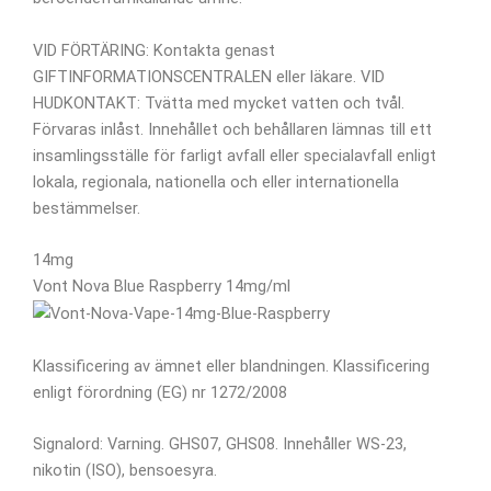
VID FÖRTÄRING: Kontakta genast
GIFTINFORMATIONSCENTRALEN eller läkare. VID
HUDKONTAKT: Tvätta med mycket vatten och tvål.
Förvaras inlåst. Innehållet och behållaren lämnas till ett
insamlingsställe för farligt avfall eller specialavfall enligt
lokala, regionala, nationella och eller internationella
bestämmelser.
14mg
Vont Nova Blue Raspberry 14mg/ml
Klassificering av ämnet eller blandningen. Klassificering
enligt förordning (EG) nr 1272/2008
Signalord: Varning. GHS07, GHS08. Innehåller WS-23,
nikotin (ISO), bensoesyra.