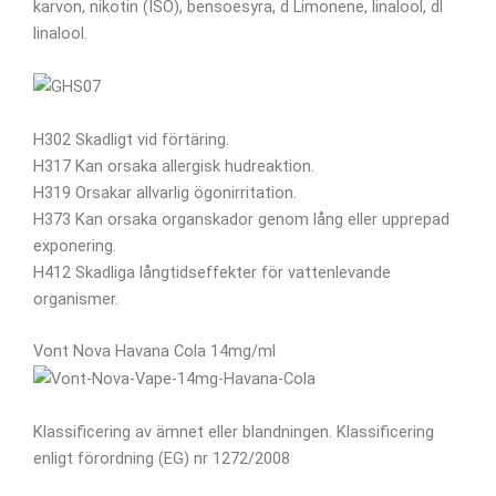
karvon, nikotin (ISO), bensoesyra, d Limonene, linalool, dl
linalool.
H302 Skadligt vid förtäring.
H317 Kan orsaka allergisk hudreaktion.
H319 Orsakar allvarlig ögonirritation.
H373 Kan orsaka organskador genom lång eller upprepad
exponering.
H412 Skadliga långtidseffekter för vattenlevande
organismer.
Vont Nova Havana Cola 14mg/ml
Klassificering av ämnet eller blandningen. Klassificering
enligt förordning (EG) nr 1272/2008