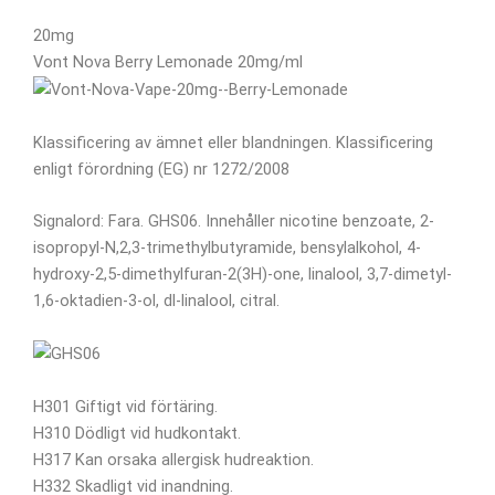
20mg
Vont Nova Berry Lemonade 20mg/ml
Klassificering av ämnet eller blandningen. Klassificering
enligt förordning (EG) nr 1272/2008
Signalord: Fara. GHS06. Innehåller nicotine benzoate, 2-
isopropyl-N,2,3-trimethylbutyramide, bensylalkohol, 4-
hydroxy-2,5-dimethylfuran-2(3H)-one, linalool, 3,7-dimetyl-
1,6-oktadien-3-ol, dl-linalool, citral.
H301 Giftigt vid förtäring.
H310 Dödligt vid hudkontakt.
H317 Kan orsaka allergisk hudreaktion.
H332 Skadligt vid inandning.