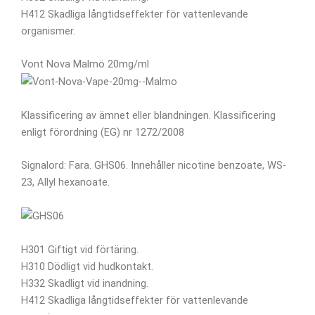
H412 Skadliga långtidseffekter för vattenlevande
organismer.
Vont Nova Malmö 20mg/ml
Klassificering av ämnet eller blandningen. Klassificering
enligt förordning (EG) nr 1272/2008
Signalord: Fara. GHS06. Innehåller nicotine benzoate, WS-
23, Allyl hexanoate.
H301 Giftigt vid förtäring.
H310 Dödligt vid hudkontakt.
H332 Skadligt vid inandning.
H412 Skadliga långtidseffekter för vattenlevande