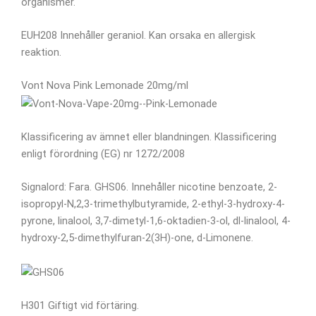
organismer.
EUH208 Innehåller geraniol. Kan orsaka en allergisk
reaktion.
Vont Nova Pink Lemonade 20mg/ml
Klassificering av ämnet eller blandningen. Klassificering
enligt förordning (EG) nr 1272/2008
Signalord: Fara. GHS06. Innehåller nicotine benzoate, 2-
isopropyl-N,2,3-trimethylbutyramide, 2-ethyl-3-hydroxy-4-
pyrone, linalool, 3,7-dimetyl-1,6-oktadien-3-ol, dl-linalool, 4-
hydroxy-2,5-dimethylfuran-2(3H)-one, d-Limonene.
H301 Giftigt vid förtäring.