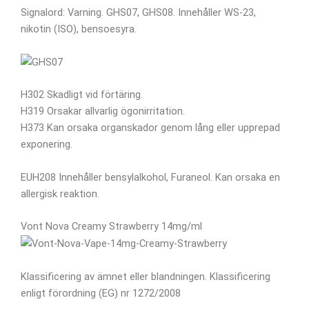
Signalord: Varning. GHS07, GHS08. Innehåller WS-23,
nikotin (ISO), bensoesyra.
H302 Skadligt vid förtäring.
H319 Orsakar allvarlig ögonirritation.
H373 Kan orsaka organskador genom lång eller upprepad
exponering.
EUH208 Innehåller bensylalkohol, Furaneol. Kan orsaka en
allergisk reaktion.
Vont Nova Creamy Strawberry 14mg/ml
Klassificering av ämnet eller blandningen. Klassificering
enligt förordning (EG) nr 1272/2008