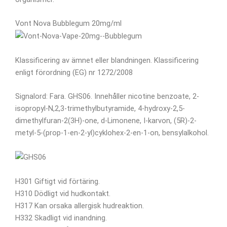
Vont Nova Bubblegum 20mg/ml
Klassificering av ämnet eller blandningen. Klassificering
enligt förordning (EG) nr 1272/2008
Signalord: Fara. GHS06. Innehåller nicotine benzoate, 2-
isopropyl-N,2,3-trimethylbutyramide, 4-hydroxy-2,5-
dimethylfuran-2(3H)-one, d-Limonene, I-karvon, (5R)-2-
metyl-5-(prop-1-en-2-yl)cyklohex-2-en-1-on, bensylalkohol.
H301 Giftigt vid förtäring.
H310 Dödligt vid hudkontakt.
H317 Kan orsaka allergisk hudreaktion.
H332 Skadligt vid inandning.