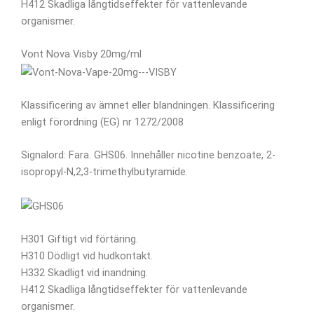
H412 Skadliga långtidseffekter för vattenlevande
organismer.
Vont Nova Visby 20mg/ml
Klassificering av ämnet eller blandningen. Klassificering
enligt förordning (EG) nr 1272/2008
Signalord: Fara. GHS06. Innehåller nicotine benzoate, 2-
isopropyl-N,2,3-trimethylbutyramide.
H301 Giftigt vid förtäring.
H310 Dödligt vid hudkontakt.
H332 Skadligt vid inandning.
H412 Skadliga långtidseffekter för vattenlevande
organismer.