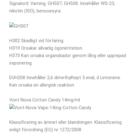
Signalord: Varning. GHS07, GHS08. Innehåller WS-23,
nikotin (ISO), bensoesyra.
H302 Skadligt vid förtäring.
H319 Orsakar allvarlig ögonirritation.
H373 Kan orsaka organskador genom lång eller upprepad
exponering.
EUH208 Innehåller 2,6 dimethylhept 5 enal, d Limonene.
Kan orsaka en allergisk reaktion.
Vont Nova Cotton Candy 14mg/ml
Klassificering av ämnet eller blandningen. Klassificering
enligt förordning (EG) nr 1272/2008