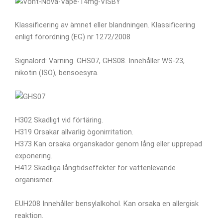
Klassificering av ämnet eller blandningen. Klassificering
enligt förordning (EG) nr 1272/2008
Signalord: Varning. GHS07, GHS08. Innehåller WS-23,
nikotin (ISO), bensoesyra.
H302 Skadligt vid förtäring.
H319 Orsakar allvarlig ögonirritation.
H373 Kan orsaka organskador genom lång eller upprepad
exponering.
H412 Skadliga långtidseffekter för vattenlevande
organismer.
EUH208 Innehåller bensylalkohol. Kan orsaka en allergisk
reaktion.