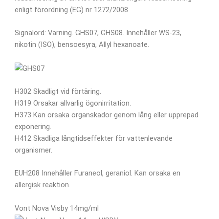
enligt förordning (EG) nr 1272/2008
Signalord: Varning. GHS07, GHS08. Innehåller WS-23,
nikotin (ISO), bensoesyra, Allyl hexanoate.
H302 Skadligt vid förtäring.
H319 Orsakar allvarlig ögonirritation.
H373 Kan orsaka organskador genom lång eller upprepad
exponering.
H412 Skadliga långtidseffekter för vattenlevande
organismer.
EUH208 Innehåller Furaneol, geraniol. Kan orsaka en
allergisk reaktion.
Vont Nova Visby 14mg/ml