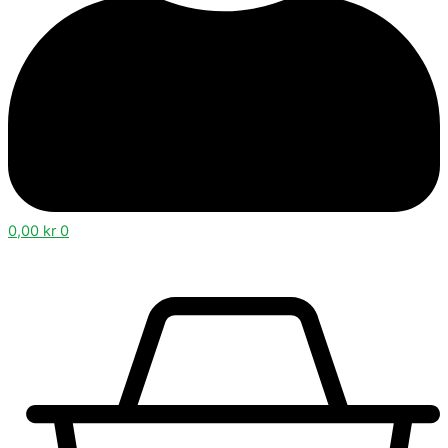
0,00
kr
0