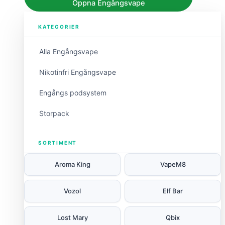
Öppna Engångsvape
KATEGORIER
Alla Engångsvape
Nikotinfri Engångsvape
Engångs podsystem
Storpack
SORTIMENT
Aroma King
VapeM8
Vozol
Elf Bar
Lost Mary
Qbix