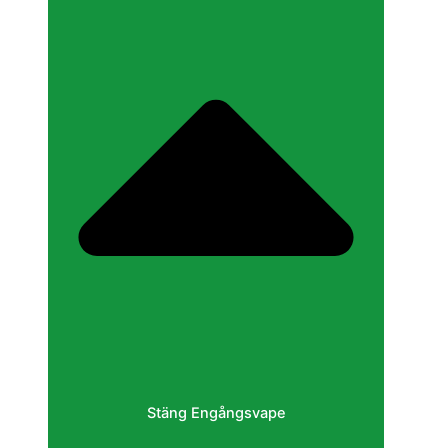
Stäng Engångsvape