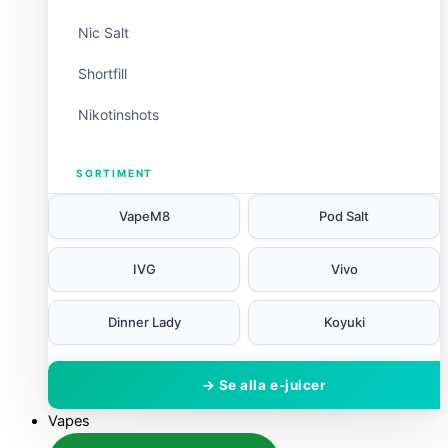
Nic Salt
Shortfill
Nikotinshots
SORTIMENT
VapeM8
Pod Salt
IVG
Vivo
Dinner Lady
Koyuki
→ Se alla e-juicer
Vapes