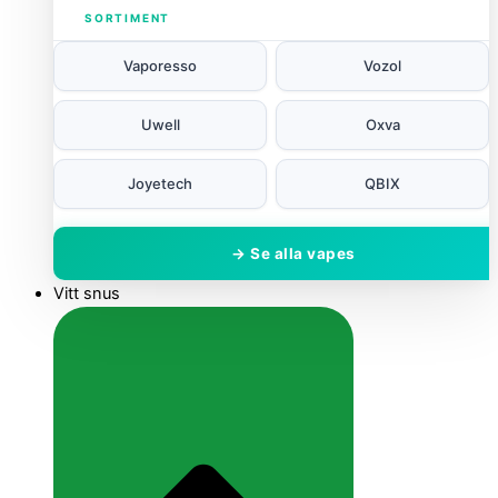
SORTIMENT
Vaporesso
Vozol
Uwell
Oxva
Joyetech
QBIX
→ Se alla vapes
Vitt snus