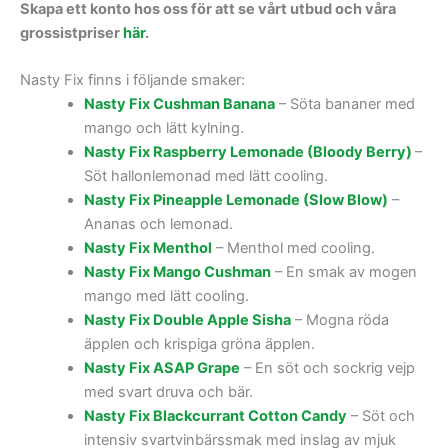
Skapa ett konto hos oss för att se vårt utbud och våra
grossistpriser
här
.
Nasty Fix finns i följande smaker:
Nasty Fix Cushman Banana
– Söta bananer med
mango och lätt kylning.
Nasty Fix Raspberry Lemonade (Bloody Berry)
–
Söt hallonlemonad med lätt cooling.
Nasty Fix Pineapple Lemonade (Slow Blow)
–
Ananas och lemonad.
Nasty Fix Menthol
– Menthol med cooling.
Nasty Fix Mango Cushman
– En smak av mogen
mango med lätt cooling.
Nasty Fix Double Apple Sisha
– Mogna röda
äpplen och krispiga gröna äpplen.
Nasty Fix ASAP Grape
– En söt och sockrig vejp
med svart druva och bär.
Nasty Fix Blackcurrant Cotton Candy
– Söt och
intensiv svartvinbärssmak med inslag av mjuk