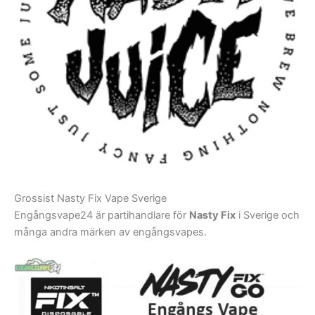
Grossist Nasty Fix Vape Sverige
Engångsvape24 är partihandlare för
Nasty Fix
i Sverige och
många andra märken av engångsvapes.