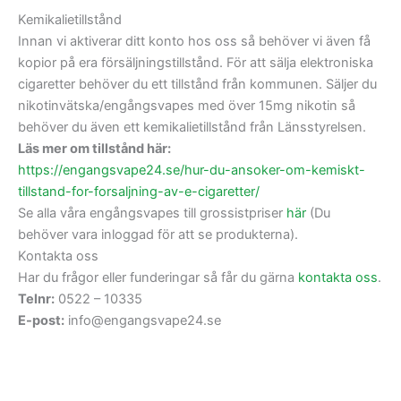
Kemikalietillstånd
Innan vi aktiverar ditt konto hos oss så behöver vi även få
kopior på era försäljningstillstånd. För att sälja elektroniska
cigaretter behöver du ett tillstånd från kommunen. Säljer du
nikotinvätska/engångsvapes med över 15mg nikotin så
behöver du även ett kemikalietillstånd från Länsstyrelsen.
Läs mer om tillstånd här:
https://engangsvape24.se/hur-
du-ansoker-om-kemiskt-
tillstand-for-forsaljning-av-
e-cigaretter/
Se alla våra engångsvapes till grossistpriser
här
(Du
behöver vara inloggad för att se produkterna).
Kontakta oss
Har du frågor eller funderingar så får du gärna
kontakta oss
.
Telnr:
0522 – 10335
E-post:
info@engangsvape24.se