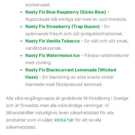
sockervadd.
Nasty Fix Blue Raspberry (Sicko Blue)
–
Nyplockade blå mintiga bär med en cool mintkick.
Nasty Fix Strawberry (Trap Queen)
– En
spännande fräsch och söt jordgubbsfruktsmak.
Nasty Fix Vanilla Tobacco
– En slät och söt smak,
vaniljtobakssmak.
Nasty Fix Watermelon Ice
– Färska vattenmeloner
med cooling.
Nasty Fix Blackcurrant Lemonade (Wicked
Haze)
– En blandning av söta svarta vinbär
blandade med färskpressad lemonad.
Alla våra engångsvapes är godkända till försäljning i Sverige
och är försedda med alla nödvändiga varningar. Vi
tillhandahåller naturligtvis även säkerhetsblad för alla
produkter som vi säljer,
klicka här
för att se alla
säkerhetsblad.