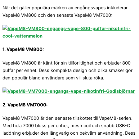
När det gäller populära märken av engångsvapes inkluderar
VapeM8 VM800 och den senaste VapeM8 VM7000:
1. VapeM8 VM800:
VapeM8 VM800 är känt för sin tillförlitlighet och erbjuder 800
puffar per enhet. Dess kompakta design och olika smaker gör
den populär bland användare som vill sluta röka.
2. VapeM8 VM7000:
VapeM8 VM7000 är den senaste tillskottet till VapeM8-serien.
Med hela 7000 bloss per enhet, mesh coil och snabb USB-C
laddning erbjuder den långvarig och bekväm användning. Dess