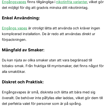
Engångsvapes
finns tillgängliga i
nikotinfria varianter
, vilket gör
det möjligt för dig att gradvis minska ditt nikotinintag.
Enkel Användning:
Engångs vapes
är otroligt lätta att använda och kräver ingen
komplicerad installation. De är redo att användas direkt ur
förpackningen.
Mångfald av Smaker:
Du kan njuta av olika smaker utan att vara begränsad till
tobaks-smak. Från fruktiga till myntsmaker, det finns något för
alla smaklökar.
Diskret och Praktisk:
Engångsvapes är små, diskreta och lätta att bära med sig
överallt. De behöver inte påfyllas eller laddas, vilket gör dem till
det perfekta valet för personer som är på språng.