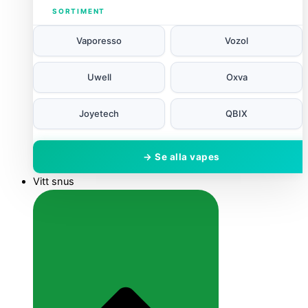
SORTIMENT
Vaporesso
Vozol
Uwell
Oxva
Joyetech
QBIX
→ Se alla vapes
Vitt snus