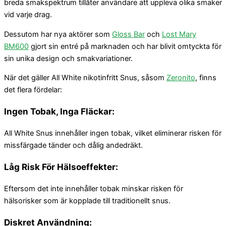
breda smakspektrum tillåter användare att uppleva olika smaker
vid varje drag.
Dessutom har nya aktörer som
Gloss Bar
och
Lost Mary
BM600
gjort sin entré på marknaden och har blivit omtyckta för
sin unika design och smakvariationer.
När det gäller All White nikotinfritt Snus, såsom
Zeronito
, finns
det flera fördelar:
Ingen Tobak, Inga Fläckar:
All White Snus innehåller ingen tobak, vilket eliminerar risken för
missfärgade tänder och dålig andedräkt.
Låg Risk För Hälsoeffekter:
Eftersom det inte innehåller tobak minskar risken för
hälsorisker som är kopplade till traditionellt snus.
Diskret Användning: