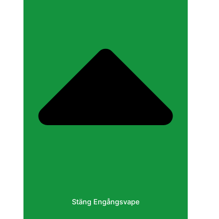
Stäng Engångsvape