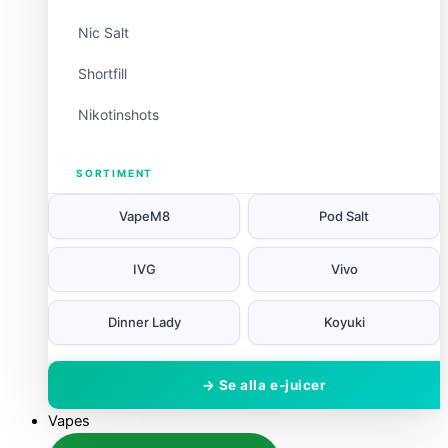
Nic Salt
Shortfill
Nikotinshots
SORTIMENT
VapeM8
Pod Salt
IVG
Vivo
Dinner Lady
Koyuki
→ Se alla e-juicer
Vapes