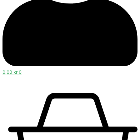
0,00
kr
0