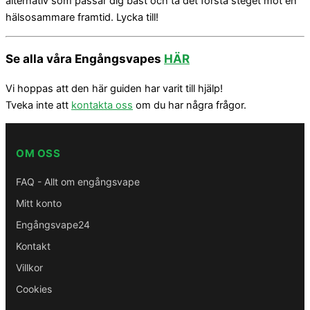
alternativ som passar dig bäst och ta det första steget mot en
hälsosammare framtid. Lycka till!
Se alla våra Engångsvapes
HÄR
Vi hoppas att den här guiden har varit till hjälp!
Tveka inte att
kontakta oss
om du har några frågor.
OM OSS
FAQ - Allt om engångsvape
Mitt konto
Engångsvape24
Kontakt
Villkor
Cookies