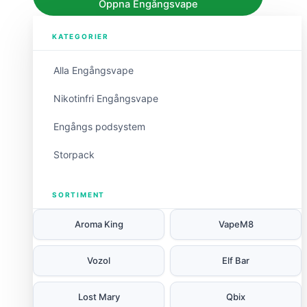
Öppna Engångsvape
KATEGORIER
Alla Engångsvape
Nikotinfri Engångsvape
Engångs podsystem
Storpack
SORTIMENT
Aroma King
VapeM8
Vozol
Elf Bar
Lost Mary
Qbix