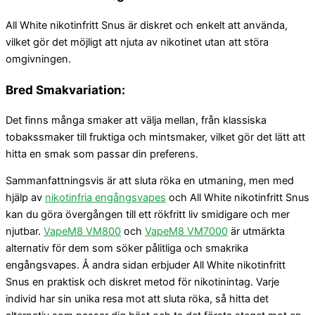
All White nikotinfritt Snus är diskret och enkelt att använda,
vilket gör det möjligt att njuta av nikotinet utan att störa
omgivningen.
Bred Smakvariation:
Det finns många smaker att välja mellan, från klassiska
tobakssmaker till fruktiga och mintsmaker, vilket gör det lätt att
hitta en smak som passar din preferens.
Sammanfattningsvis är att sluta röka en utmaning, men med
hjälp av
nikotinfria engångsvapes
och All White nikotinfritt Snus
kan du göra övergången till ett rökfritt liv smidigare och mer
njutbar.
VapeM8 VM800
och
VapeM8 VM7000
är utmärkta
alternativ för dem som söker pålitliga och smakrika
engångsvapes. Å andra sidan erbjuder All White nikotinfritt
Snus en praktisk och diskret metod för nikotinintag. Varje
individ har sin unika resa mot att sluta röka, så hitta det