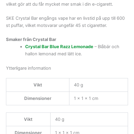
vilket gör att du får mycket mer smak i din e-cigarett.
SKE Crystal Bar engångs vape har en livstid på upp till 600
st puffar, vilket motsvarar ungefär 45 st cigaretter.
Smaker från Crystal Bar
Crystal Bar Blue Razz Lemonade
– Blåbär och
hallon lemonad med lätt ice.
Ytterligare information
Vikt
40 g
Dimensioner
1 × 1 × 1 cm
Vikt
40 g
Dimensioner
1 × 1 × 1 cm