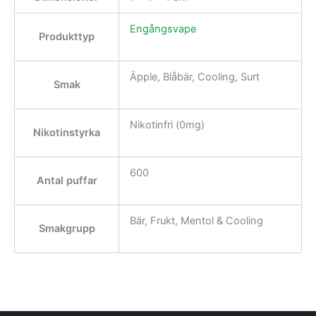
Engångsvape
Produkttyp
Äpple, Blåbär, Cooling, Surt
Smak
Nikotinfri (0mg)
Nikotinstyrka
600
Antal puffar
Bär, Frukt, Mentol & Cooling
Smakgrupp