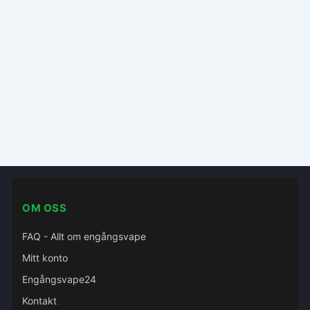
OM OSS
FAQ - Allt om engångsvape
Mitt konto
Engångsvape24
Kontakt