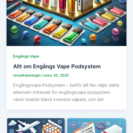
Engångs Vape
Allt om Engångs Vape Podsystem
templtokenlogin
/
mars 20, 2025
Engångsvape Podsystem – Varför allt fler väljer detta
alternativ Intresset för engångsvape podsystem
växer snabbt bland svenska vejpare, och det