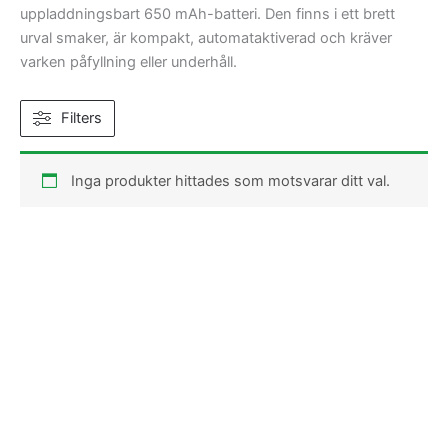
uppladdningsbart 650 mAh-batteri. Den finns i ett brett
urval smaker, är kompakt, automataktiverad och kräver
varken påfyllning eller underhåll.
Filters
Inga produkter hittades som motsvarar ditt val.