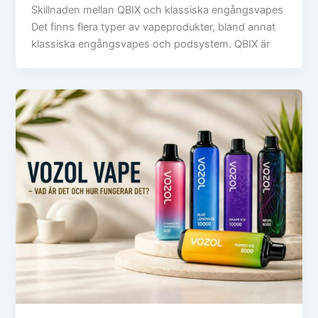
Skillnaden mellan QBIX och klassiska engångsvapes
Det finns flera typer av vapeprodukter, bland annat
klassiska engångsvapes och podsystem. QBIX är