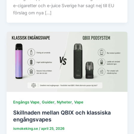
e-cigaretter och e-juice Sverige har sagt nej till EU
förslag om nya […]
,
,
,
Engångs Vape
Guider
Nyheter
Vape
Skillnaden mellan QBIX och klassiska
engångsvapes
ismokeking.se
/
april 25, 2026