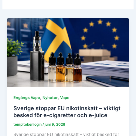
,
,
Engångs Vape
Nyheter
Vape
Sverige stoppar EU nikotinskatt – viktigt
besked för e-cigaretter och e-juice
templtokenlogin
/
juni 9, 2026
Sverige stoppar EU nikotinskatt – viktigt besked för