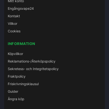
Mitt konto
Engångsvape24
Kontakt
Villkor
Cookies
INFORMATION
Köpvillkor
Reklamations-/Återköpspolicy
Sekretess- och Integritetspolicy
Fraktpolicy
Friskrivningsklausul
Guider
Ångra köp