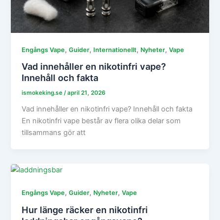
,
,
,
,
Engångs Vape
Guider
Internationellt
Nyheter
Vape
Vad innehåller en nikotinfri vape?
Innehåll och fakta
ismokeking.se
/
april 21, 2026
Vad innehåller en nikotinfri vape? Innehåll och fakta
En nikotinfri vape består av flera olika delar som
tillsammans gör att
,
,
,
Engångs Vape
Guider
Nyheter
Vape
Hur länge räcker en nikotinfri