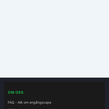
OM OSS
FAQ - Allt om engångsvape