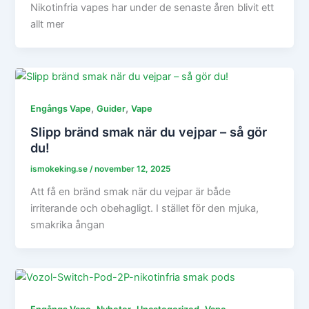
Nikotinfria vapes har under de senaste åren blivit ett
allt mer
,
,
Engångs Vape
Guider
Vape
Slipp bränd smak när du vejpar – så gör
du!
ismokeking.se
/
november 12, 2025
Att få en bränd smak när du vejpar är både
irriterande och obehagligt. I stället för den mjuka,
smakrika ångan