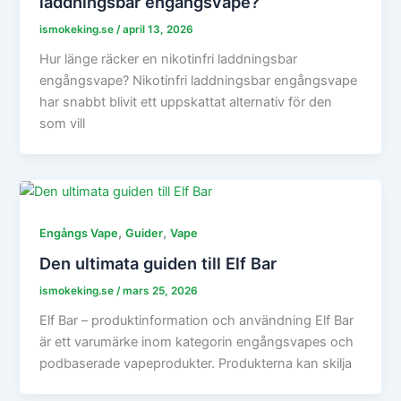
laddningsbar engångsvape?
ismokeking.se
/
april 13, 2026
Hur länge räcker en nikotinfri laddningsbar
engångsvape? Nikotinfri laddningsbar engångsvape
har snabbt blivit ett uppskattat alternativ för den
som vill
,
,
Engångs Vape
Guider
Vape
Den ultimata guiden till Elf Bar
ismokeking.se
/
mars 25, 2026
Elf Bar – produktinformation och användning Elf Bar
är ett varumärke inom kategorin engångsvapes och
podbaserade vapeprodukter. Produkterna kan skilja