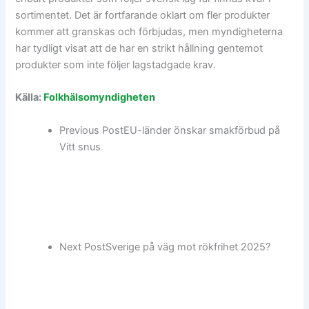
sortimentet. Det är fortfarande oklart om fler produkter
kommer att granskas och förbjudas, men myndigheterna
har tydligt visat att de har en strikt hållning gentemot
produkter som inte följer lagstadgade krav.
Källa:
Folkhälsomyndigheten
Previous Post
EU-länder önskar smakförbud på
Vitt snus
Next Post
Sverige på väg mot rökfrihet 2025?