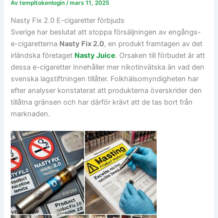
Av
templtokenlogin
/
mars 11, 2025
Nasty Fix 2.0 E-cigaretter förbjuds
Sverige har beslutat att stoppa försäljningen av engångs-
e-cigaretterna
Nasty Fix 2.0
, en produkt framtagen av det
irländska företaget
Nasty Juice
. Orsaken till förbudet är att
dessa e-cigaretter innehåller mer nikotinvätska än vad den
svenska lagstiftningen tillåter. Folkhälsomyndigheten har
efter analyser konstaterat att produkterna överskrider den
tillåtna gränsen och har därför krävt att de tas bort från
marknaden.