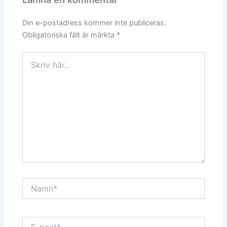
Din e-postadress kommer inte publiceras.
Obligatoriska fält är märkta
*
Skriv
här..
Namn*
E-