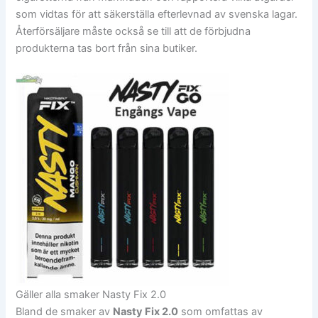
som vidtas för att säkerställa efterlevnad av svenska lagar.
Återförsäljare måste också se till att de förbjudna
produkterna tas bort från sina butiker.
Gäller alla smaker Nasty Fix 2.0
Bland de smaker av
Nasty Fix 2.0
som omfattas av