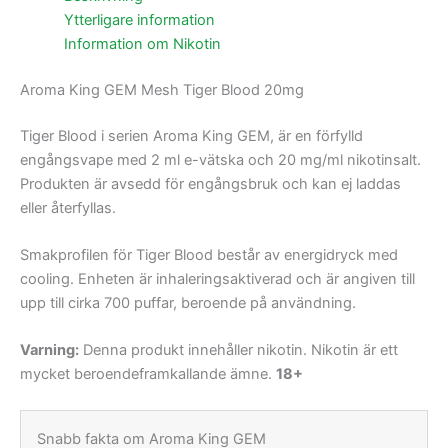
Ytterligare information
Information om Nikotin
Aroma King GEM Mesh Tiger Blood 20mg
Tiger Blood i serien Aroma King GEM, är en förfylld
engångsvape med 2 ml e-vätska och 20 mg/ml nikotinsalt.
Produkten är avsedd för engångsbruk och kan ej laddas
eller återfyllas.
Smakprofilen för Tiger Blood består av energidryck med
cooling. Enheten är inhaleringsaktiverad och är angiven till
upp till cirka 700 puffar, beroende på användning.
Varning:
Denna produkt innehåller nikotin. Nikotin är ett
mycket beroendeframkallande ämne.
18+
Snabb fakta om Aroma King GEM