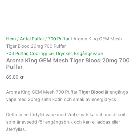
Hem
/
Antal Puffar
/
700 Puffar
/ Aroma King GEM Mesh
Tiger Blood 20mg 700 Puffar
700 Puffar
,
Cooling/Ice
,
Drycker
,
Engångsvape
Aroma King GEM Mesh Tiger Blood 20mg 700
Puffar
89,00
kr
Aroma King GEM Mesh 700 Puffar
Tiger Blood
är engångs
vape med 20mg saltnikotin och smak av energidryck.
Detta är en förfylld vape med 2ml e-vätska och mesh coil
som är avsedd för engångsbruk och kan ej laddas eller
återfyllas.