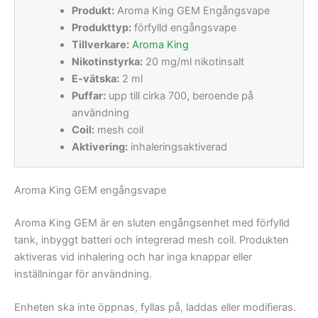
Produkt:
Aroma King GEM Engångsvape
Produkttyp:
förfylld engångsvape
Tillverkare:
Aroma King
Nikotinstyrka:
20 mg/ml nikotinsalt
E-vätska:
2 ml
Puffar:
upp till cirka 700, beroende på
användning
Coil:
mesh coil
Aktivering:
inhaleringsaktiverad
Aroma King GEM engångsvape
Aroma King GEM är en sluten engångsenhet med förfylld
tank, inbyggt batteri och integrerad mesh coil. Produkten
aktiveras vid inhalering och har inga knappar eller
inställningar för användning.
Enheten ska inte öppnas, fyllas på, laddas eller modifieras.