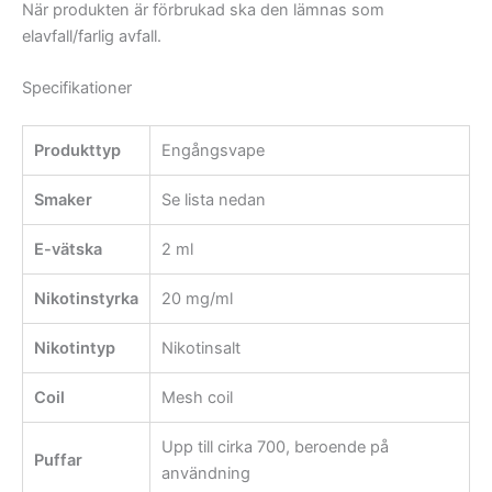
När produkten är förbrukad ska den lämnas som
elavfall/farlig avfall.
Specifikationer
Produkttyp
Engångsvape
Smaker
Se lista nedan
E-vätska
2 ml
Nikotinstyrka
20 mg/ml
Nikotintyp
Nikotinsalt
Coil
Mesh coil
Upp till cirka 700, beroende på
Puffar
användning