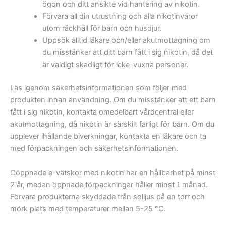
ögon och ditt ansikte vid hantering av nikotin.
Förvara all din utrustning och alla nikotinvaror
utom räckhåll för barn och husdjur.
Uppsök alltid läkare och/eller akutmottagning om
du misstänker att ditt barn fått i sig nikotin, då det
är väldigt skadligt för icke-vuxna personer.
Läs igenom säkerhetsinformationen som följer med
produkten innan användning. Om du misstänker att ett barn
fått i sig nikotin, kontakta omedelbart vårdcentral eller
akutmottagning, då nikotin är särskilt farligt för barn. Om du
upplever ihållande biverkningar, kontakta en läkare och ta
med förpackningen och säkerhetsinformationen.
Oöppnade e-vätskor med nikotin har en hållbarhet på minst
2 år, medan öppnade förpackningar håller minst 1 månad.
Förvara produkterna skyddade från solljus på en torr och
mörk plats med temperaturer mellan 5-25 °C.