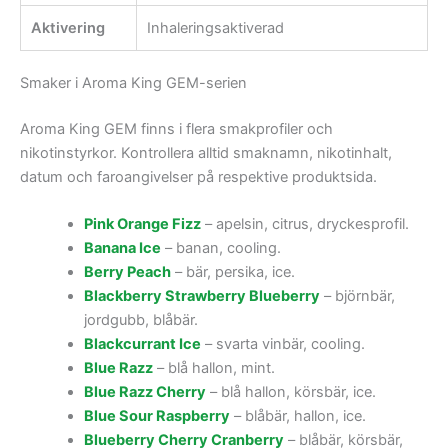
Aktivering
Inhaleringsaktiverad
Smaker i Aroma King GEM-serien
Aroma King GEM finns i flera smakprofiler och
nikotinstyrkor. Kontrollera alltid smaknamn, nikotinhalt,
datum och faroangivelser på respektive produktsida.
Pink Orange Fizz
– apelsin, citrus, dryckesprofil.
Banana Ice
– banan, cooling.
Berry Peach
– bär, persika, ice.
Blackberry Strawberry Blueberry
– björnbär,
jordgubb, blåbär.
Blackcurrant Ice
– svarta vinbär, cooling.
Blue Razz
– blå hallon, mint.
Blue Razz Cherry
– blå hallon, körsbär, ice.
Blue Sour Raspberry
– blåbär, hallon, ice.
Blueberry Cherry Cranberry
– blåbär, körsbär,