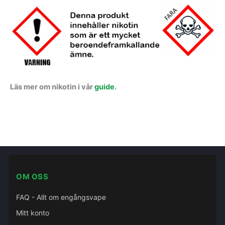
Läs mer om nikotin i vår
guide
.
OM OSS
FAQ - Allt om engångsvape
Mitt konto