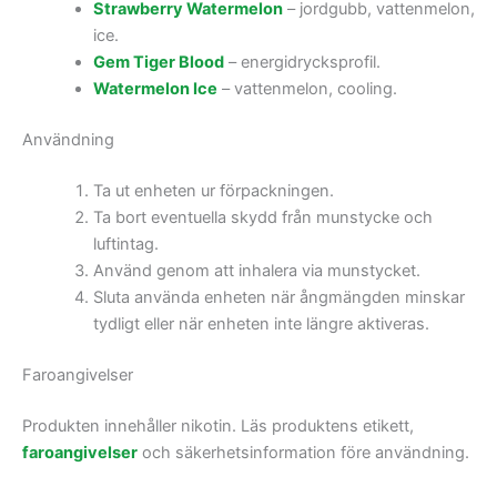
Strawberry Watermelon
– jordgubb, vattenmelon,
ice.
Gem Tiger Blood
– energidrycksprofil.
Watermelon Ice
– vattenmelon, cooling.
Användning
Ta ut enheten ur förpackningen.
Ta bort eventuella skydd från munstycke och
luftintag.
Använd genom att inhalera via munstycket.
Sluta använda enheten när ångmängden minskar
tydligt eller när enheten inte längre aktiveras.
Faroangivelser
Produkten innehåller nikotin. Läs produktens etikett,
faroangivelser
och säkerhetsinformation före användning.