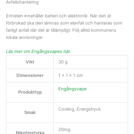
Avfallshantering
Enheten innehåller batteri och elektronik. När den är
förbrukad ska den lämnas som elavfall och hanteras som
farligt avfall där det är tillämpligt. Följ alltid kommunens
lokala anvisningar.
Läs mer om Engångsvapes här
.
Vikt
30 g
Dimensioner
1 × 1 × 1 cm
Engångsvape
Produkttyp
Cooling, Energidryck
Smak
20mg
Nikotinstyrka