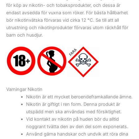
för köp av nikotin- och tobaksprodukter, och dessa är
endast avsedda för vuxna som röker. För bästa hållbarhet
bör nikotinvätska förvaras vid cirka 12 °C. Se till att all
utrustning och nikotinprodukter förvaras utom räckhåll för
barn och husdjur.
Varningar Nikotin
Nikotin är ett mycket beroendeframkallande ämne.
Nikotin är giftigt i ren form. Denna produkt är
utspädd men ska användas med försiktighet.
Vid kontakt av nikotin på huden bör du alltid
noggrant tvätta den av den del som exponerats.
Använd gärna handskar och undvik att röra dina