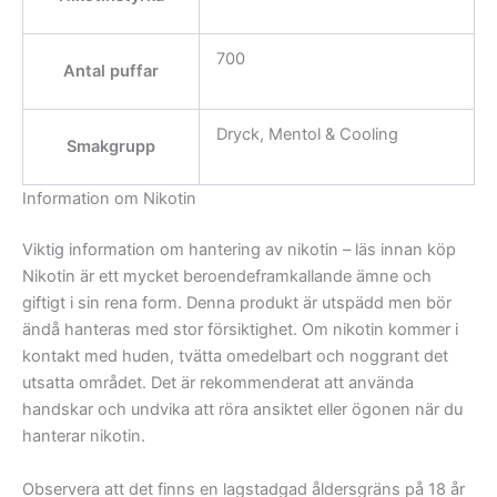
700
Antal puffar
Dryck, Mentol & Cooling
Smakgrupp
Information om Nikotin
Viktig information om hantering av nikotin – läs innan köp
Nikotin är ett mycket beroendeframkallande ämne och
giftigt i sin rena form. Denna produkt är utspädd men bör
ändå hanteras med stor försiktighet. Om nikotin kommer i
kontakt med huden, tvätta omedelbart och noggrant det
utsatta området. Det är rekommenderat att använda
handskar och undvika att röra ansiktet eller ögonen när du
hanterar nikotin.
Observera att det finns en lagstadgad åldersgräns på 18 år