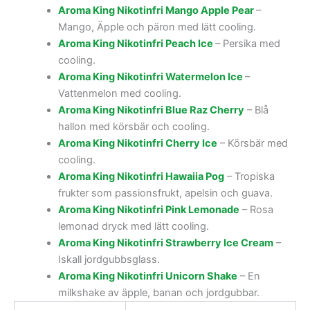
Aroma King Nikotinfri Mango Apple Pear
–
Mango, Äpple och päron med lätt cooling.
Aroma King Nikotinfri Peach Ice
– Persika med
cooling.
Aroma King Nikotinfri Watermelon Ice
–
Vattenmelon med cooling.
Aroma King Nikotinfri Blue Raz Cherry
– Blå
hallon med körsbär och cooling.
Aroma King Nikotinfri Cherry Ice
– Körsbär med
cooling.
Aroma King Nikotinfri Hawaiia Pog
– Tropiska
frukter som passionsfrukt, apelsin och guava.
Aroma King Nikotinfri Pink Lemonade
– Rosa
lemonad dryck med lätt cooling.
Aroma King Nikotinfri Strawberry Ice Cream
–
Iskall jordgubbsglass.
Aroma King Nikotinfri Unicorn Shake
– En
milkshake av äpple, banan och jordgubbar.