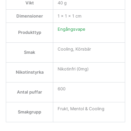
Vikt
40 g
Dimensioner
1 × 1 × 1 cm
Engångsvape
Produkttyp
Cooling, Körsbär
Smak
Nikotinfri (0mg)
Nikotinstyrka
600
Antal puffar
Frukt, Mentol & Cooling
Smakgrupp