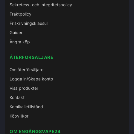
Sekretess- och Integritetspolicy
Fraktpolicy
Friskrivningsklausul
Guider
Ångra köp
ÅTERFÖRSÄLJARE
Om återförsäljare
Logga in/Skapa konto
Visa produkter
Kontakt
Kemikalietillstånd
Köpvillkor
OM ENGÅNGSVAPE24