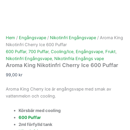
Hem
/
Engångsvape
/
Nikotinfri Engångsvape
/ Aroma King
Nikotinfri Cherry Ice 600 Puffar
600 Puffar
,
700 Puffar
,
Cooling/Ice
,
Engångsvape
,
Frukt
,
Nikotinfri Engångsvape
,
Nikotinfria Engångs vape
Aroma King Nikotinfri Cherry Ice 600 Puffar
99,00
kr
Aroma King Cherry Ice är engångsvape med smak av
vattenmelon och cooling.
Körsbär med cooling
600 Puffar
2ml förfylld tank