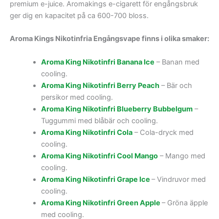
premium e-juice. Aromakings e-cigarett för engångsbruk
ger dig en kapacitet på ca 600-700 bloss.
Aroma Kings Nikotinfria Engångsvape finns i olika smaker:
Aroma King Nikotinfri Banana Ice
– Banan med
cooling.
Aroma King Nikotinfri Berry Peach
– Bär och
persikor med cooling.
Aroma King Nikotinfri Blueberry Bubbelgum
–
Tuggummi med blåbär och cooling.
Aroma King Nikotinfri Cola
– Cola-dryck med
cooling.
Aroma King Nikotinfri Cool Mango
– Mango med
cooling.
Aroma King Nikotinfri Grape Ice
– Vindruvor med
cooling.
Aroma King Nikotinfri Green Apple
– Gröna äpple
med cooling.