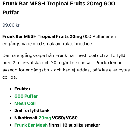
Frunk Bar MESH Tropical Fruits 20mg 600
Puffar
99,00
kr
Frunk Bar MESH Tropical Fruits 20mg
600 Puffar är en
engångs vape med smak av frukter med ice.
Denna engångsvape från Frunk har mesh coil och är förfylld
med 2 ml e-vätska och 20 mg/ml nikotinsalt. Produkten är
avsedd för engångsbruk och kan ej laddas, påfyllas eller bytas
coil på.
Frukter
600 Puffar
Mesh Coil
2ml förfylld tank
Nikotinsalt
20mg
VG50/VG50
Frunk Bar Mesh
finns i 16 st olika smaker