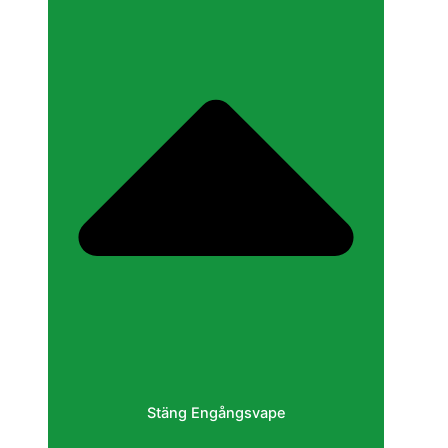
Stäng Engångsvape