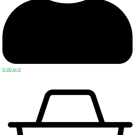
0,00
kr
0