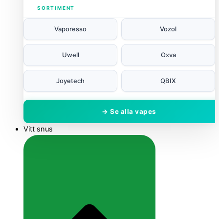
SORTIMENT
Vaporesso
Vozol
Uwell
Oxva
Joyetech
QBIX
→ Se alla vapes
Vitt snus