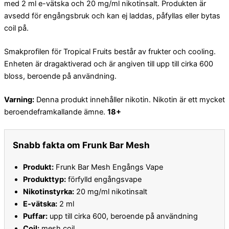
med 2 ml e-vätska och 20 mg/ml nikotinsalt. Produkten är
avsedd för engångsbruk och kan ej laddas, påfyllas eller bytas
coil på.
Smakprofilen för Tropical Fruits består av frukter och cooling.
Enheten är dragaktiverad och är angiven till upp till cirka 600
bloss, beroende på användning.
Varning:
Denna produkt innehåller nikotin. Nikotin är ett mycket
beroendeframkallande ämne.
18+
Snabb fakta om Frunk Bar Mesh
Produkt:
Frunk Bar Mesh Engångs Vape
Produkttyp:
förfylld engångsvape
Nikotinstyrka:
20 mg/ml nikotinsalt
E-vätska:
2 ml
Puffar:
upp till cirka 600, beroende på användning
Coil:
mesh coil