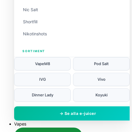
Nic Salt
Shortfill
Nikotinshots
SORTIMENT
VapeM8
Pod Salt
IVG
Vivo
Dinner Lady
Koyuki
→ Se alla e-juicer
Vapes