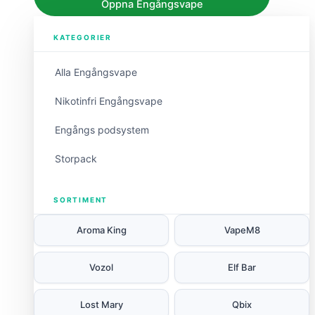
Öppna Engångsvape
KATEGORIER
Alla Engångsvape
Nikotinfri Engångsvape
Engångs podsystem
Storpack
SORTIMENT
Aroma King
VapeM8
Vozol
Elf Bar
Lost Mary
Qbix