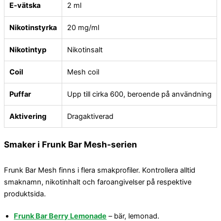
E-vätska
2 ml
Nikotinstyrka
20 mg/ml
Nikotintyp
Nikotinsalt
Coil
Mesh coil
Puffar
Upp till cirka 600, beroende på användning
Aktivering
Dragaktiverad
Smaker i Frunk Bar Mesh-serien
Frunk Bar Mesh finns i flera smakprofiler. Kontrollera alltid
smaknamn, nikotinhalt och faroangivelser på respektive
produktsida.
Frunk Bar Berry Lemonade
– bär, lemonad.