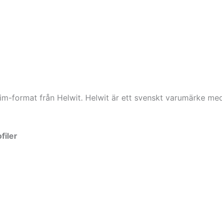
slim-format från Helwit. Helwit är ett svenskt varumärke med
filer