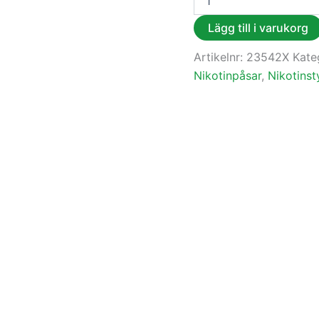
Lägg till i varukorg
Artikelnr:
23542X
Kate
Nikotinpåsar
,
Nikotinst