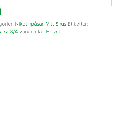
gorier:
Nikotinpåsar
,
Vitt Snus
Etiketter:
yrka 3/4
Varumärke:
Helwit