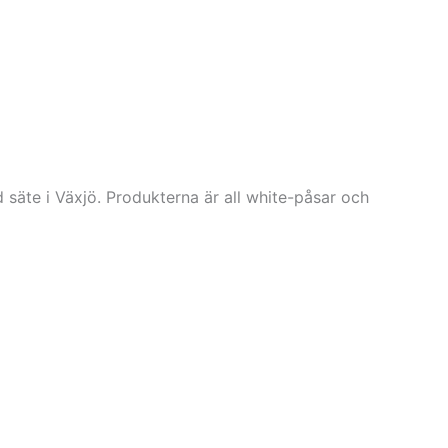
 säte i Växjö. Produkterna är all white-påsar och