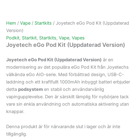
Hem
/
Vape
/
Startkits
/ Joyetech eGo Pod Kit (Uppdaterad
Version)
Podkit
,
Startkit
,
Startkits
,
Vape
,
Vapes
Joyetech eGo Pod Kit (Uppdaterad Version)
Joyetech eGo Pod Kit (Uppdaterad Version)
är en
modernisering av det populära eGo Pod Kit från Joyetechs
välkända eGo AIO-serie. Med förbättrad design, USB-C-
laddning och ett kraftfullt 1000mAh inbyggt batteri erbjuder
detta
podsystem
en stabil och användarvänlig
vapingupplevelse. Den är särskilt lämplig för nybörjare tack
vare sin enkla användning och automatiska aktivering utan
knappar.
Denna produkt är för närvarande slut i lager och är inte
tillgänglig.