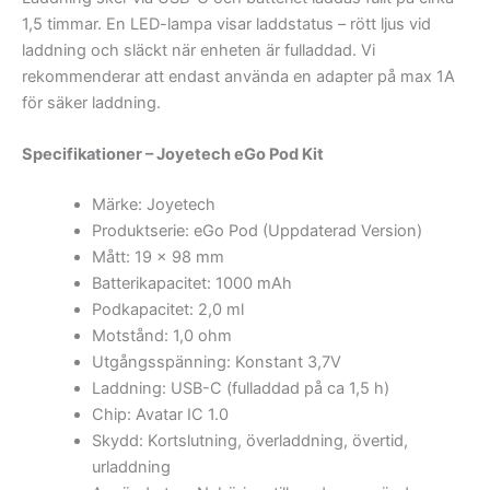
1,5 timmar. En LED-lampa visar laddstatus – rött ljus vid
laddning och släckt när enheten är fulladdad. Vi
rekommenderar att endast använda en adapter på max 1A
för säker laddning.
Specifikationer – Joyetech eGo Pod Kit
Märke: Joyetech
Produktserie: eGo Pod (Uppdaterad Version)
Mått: 19 x 98 mm
Batterikapacitet: 1000 mAh
Podkapacitet: 2,0 ml
Motstånd: 1,0 ohm
Utgångsspänning: Konstant 3,7V
Laddning: USB-C (fulladdad på ca 1,5 h)
Chip: Avatar IC 1.0
Skydd: Kortslutning, överladdning, övertid,
urladdning