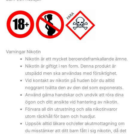
Varningar Nikotin
Nikotin är ett mycket beroendeframkallande ämne.
Nikotin är giftigt i ren form. Denna produkt är
utspädd men ska användas med försiktighet.
Vid kontakt av nikotin på huden bör du alltid
noggrant tvätta den av den del som exponerats.
Använd gärna handskar och undvik att röra dina
ögon och ditt ansikte vid hantering av nikotin.
Förvara all din utrustning och alla nikotinvaror
utom räckhåll för barn och husdjur.
Uppsök alltid läkare och/eller akutmottagning om
du misstänker att ditt barn fått i sig nikotin, då det