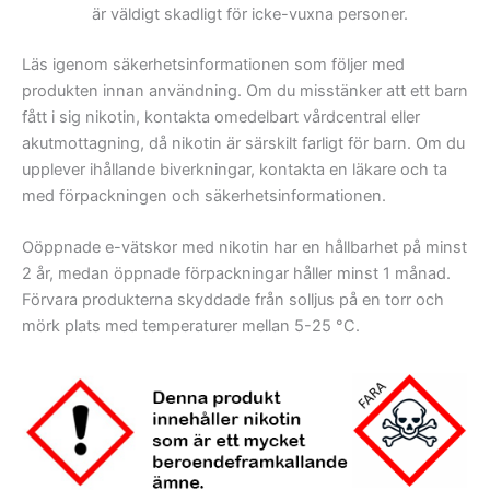
är väldigt skadligt för icke-vuxna personer.
Läs igenom säkerhetsinformationen som följer med
produkten innan användning. Om du misstänker att ett barn
fått i sig nikotin, kontakta omedelbart vårdcentral eller
akutmottagning, då nikotin är särskilt farligt för barn. Om du
upplever ihållande biverkningar, kontakta en läkare och ta
med förpackningen och säkerhetsinformationen.
Oöppnade e-vätskor med nikotin har en hållbarhet på minst
2 år, medan öppnade förpackningar håller minst 1 månad.
Förvara produkterna skyddade från solljus på en torr och
mörk plats med temperaturer mellan 5-25 °C.