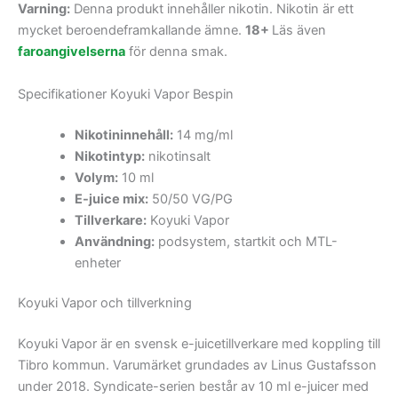
Varning:
Denna produkt innehåller nikotin. Nikotin är ett
mycket beroendeframkallande ämne.
18+
Läs även
faroangivelserna
för denna smak.
Specifikationer Koyuki Vapor Bespin
Nikotininnehåll:
14 mg/ml
Nikotintyp:
nikotinsalt
Volym:
10 ml
E-juice mix:
50/50 VG/PG
Tillverkare:
Koyuki Vapor
Användning:
podsystem, startkit och MTL-
enheter
Koyuki Vapor och tillverkning
Koyuki Vapor är en svensk e-juicetillverkare med koppling till
Tibro kommun. Varumärket grundades av Linus Gustafsson
under 2018. Syndicate-serien består av 10 ml e-juicer med