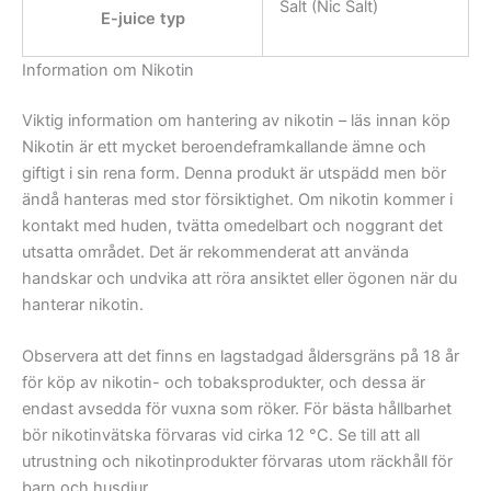
Salt (Nic Salt)
E-juice typ
Information om Nikotin
Viktig information om hantering av nikotin – läs innan köp
Nikotin är ett mycket beroendeframkallande ämne och
giftigt i sin rena form. Denna produkt är utspädd men bör
ändå hanteras med stor försiktighet. Om nikotin kommer i
kontakt med huden, tvätta omedelbart och noggrant det
utsatta området. Det är rekommenderat att använda
handskar och undvika att röra ansiktet eller ögonen när du
hanterar nikotin.
Observera att det finns en lagstadgad åldersgräns på 18 år
för köp av nikotin- och tobaksprodukter, och dessa är
endast avsedda för vuxna som röker. För bästa hållbarhet
bör nikotinvätska förvaras vid cirka 12 °C. Se till att all
utrustning och nikotinprodukter förvaras utom räckhåll för
barn och husdjur.