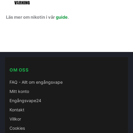
Läs mer om nikotin i vår
guide
.
OM OSS
FAQ - Allt om engångsvape
Mitt konto
Engångsvape24
Kontakt
Villkor
Cookies