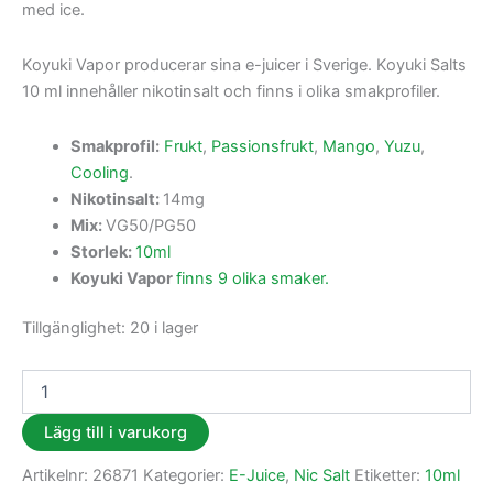
med ice.
Koyuki Vapor producerar sina e-juicer i Sverige. Koyuki Salts
10 ml innehåller nikotinsalt och finns i olika smakprofiler.
Smakprofil:
Frukt
,
Passionsfrukt
,
Mango
,
Yuzu
,
Cooling
.
Nikotinsalt:
14mg
Mix:
VG50/PG50
Storlek:
10ml
Koyuki Vapor
finns 9 olika smaker.
Tillgänglighet:
20 i lager
Lägg till i varukorg
Artikelnr:
26871
Kategorier:
E-Juice
,
Nic Salt
Etiketter:
10ml