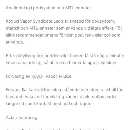
Användning i podsystem och MTL-enheter
Koyuki Vapor Syndicate Leon är avsedd för podsystem,
startkit och MTL-enheter som används vid lägre effekt. Följ
alltid rekommendationerna för den pod, tank eller coil som
används.
Efter påfyllning bör podden eller tanken få stå några minuter
innan användning, så att veken hinner ta upp e-vätskan.
Förvaring av Koyuki Vapor e-juice
Förvara flaskan väl försluten, stående och utom räckhåll för
barn och husdjur. Undvik hög värme, direkt solljus under
längre tid samt kontakt med hud och ögon.
Avfallshantering