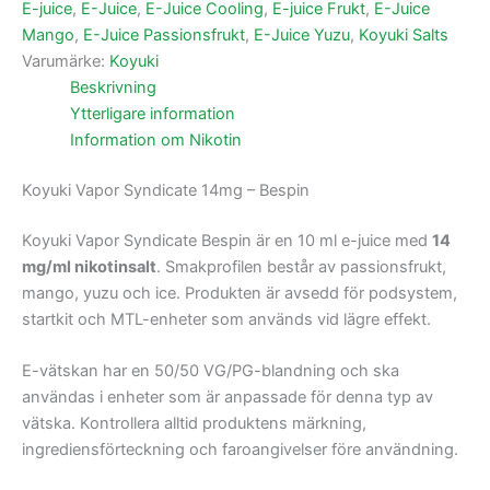
E-juice
,
E-Juice
,
E-Juice Cooling
,
E-juice Frukt
,
E-Juice
Mango
,
E-Juice Passionsfrukt
,
E-Juice Yuzu
,
Koyuki Salts
Varumärke:
Koyuki
Beskrivning
Ytterligare information
Information om Nikotin
Koyuki Vapor Syndicate 14mg – Bespin
Koyuki Vapor Syndicate Bespin är en 10 ml e-juice med
14
mg/ml nikotinsalt
. Smakprofilen består av passionsfrukt,
mango, yuzu och ice. Produkten är avsedd för podsystem,
startkit och MTL-enheter som används vid lägre effekt.
E-vätskan har en 50/50 VG/PG-blandning och ska
användas i enheter som är anpassade för denna typ av
vätska. Kontrollera alltid produktens märkning,
ingrediensförteckning och faroangivelser före användning.