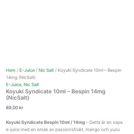
Hem
/
E-Juice
/
Nic Salt
/ Koyuki Syndicate 10ml – Bespin
14mg (NicSalt)
E-Juice
,
Nic Salt
Koyuki Syndicate 10ml – Bespin 14mg
(NicSalt)
89,00
kr
Koyuki Syndicate Bespin 10ml / 14mg
– Detta är en vape
e-juice med en smak av passionsfrukt, mango och yuzu