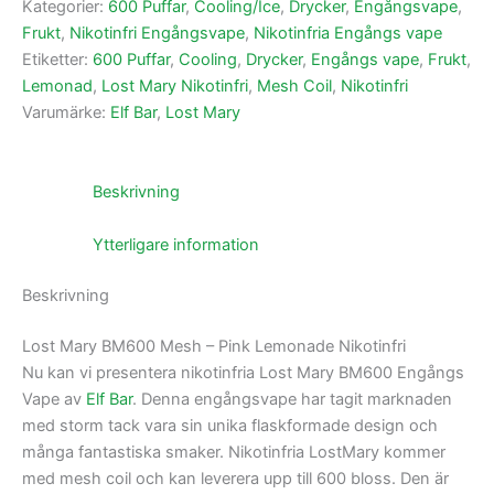
Kategorier:
600 Puffar
,
Cooling/Ice
,
Drycker
,
Engångsvape
,
Frukt
,
Nikotinfri Engångsvape
,
Nikotinfria Engångs vape
Etiketter:
600 Puffar
,
Cooling
,
Drycker
,
Engångs vape
,
Frukt
,
Lemonad
,
Lost Mary Nikotinfri
,
Mesh Coil
,
Nikotinfri
Varumärke:
Elf Bar
,
Lost Mary
Beskrivning
Ytterligare information
Beskrivning
Lost Mary BM600 Mesh – Pink Lemonade Nikotinfri
Nu kan vi presentera nikotinfria Lost Mary BM600 Engångs
Vape av
Elf Bar
. Denna engångsvape har tagit marknaden
med storm tack vara sin unika flaskformade design och
många fantastiska smaker. Nikotinfria LostMary kommer
med mesh coil och kan leverera upp till 600 bloss. Den är