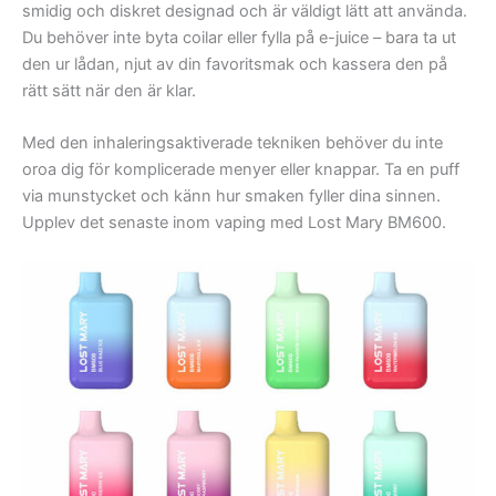
smidig och diskret designad och är väldigt lätt att använda.
Du behöver inte byta coilar eller fylla på e-juice – bara ta ut
den ur lådan, njut av din favoritsmak och kassera den på
rätt sätt när den är klar.
Med den inhaleringsaktiverade tekniken behöver du inte
oroa dig för komplicerade menyer eller knappar. Ta en puff
via munstycket och känn hur smaken fyller dina sinnen.
Upplev det senaste inom vaping med Lost Mary BM600.