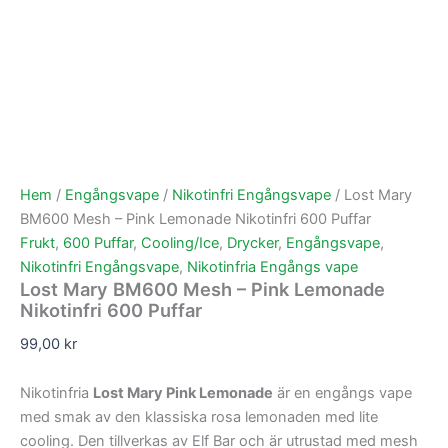
Hem
/
Engångsvape
/
Nikotinfri Engångsvape
/ Lost Mary
BM600 Mesh – Pink Lemonade Nikotinfri 600 Puffar
Frukt
,
600 Puffar
,
Cooling/Ice
,
Drycker
,
Engångsvape
,
Nikotinfri Engångsvape
,
Nikotinfria Engångs vape
Lost Mary BM600 Mesh – Pink Lemonade
Nikotinfri 600 Puffar
99,00
kr
Nikotinfria
Lost Mary Pink Lemonade
är en engångs vape
med smak av den klassiska rosa lemonaden med lite
cooling. Den tillverkas av Elf Bar och är utrustad med mesh