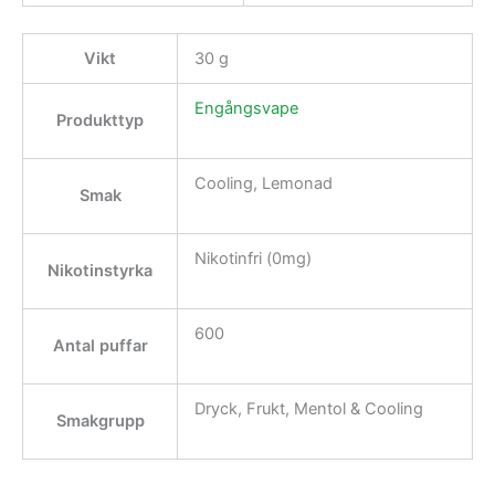
Vikt
30 g
Engångsvape
Produkttyp
Cooling, Lemonad
Smak
Nikotinfri (0mg)
Nikotinstyrka
600
Antal puffar
Dryck, Frukt, Mentol & Cooling
Smakgrupp