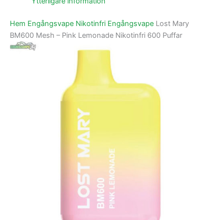
Ytterligare information
Hem
Engångsvape
Nikotinfri Engångsvape
Lost Mary
BM600 Mesh – Pink Lemonade Nikotinfri 600 Puffar