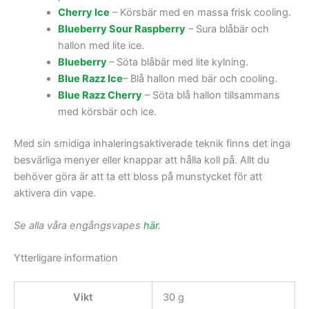
Cherry Ice
– Körsbär med en massa frisk cooling.
Blueberry Sour Raspberry
– Sura blåbär och
hallon med lite ice.
Blueberry
– Söta blåbär med lite kylning.
Blue Razz Ice
– Blå hallon med bär och cooling.
Blue Razz Cherry
– Söta blå hallon tillsammans
med körsbär och ice.
Med sin smidiga inhaleringsaktiverade teknik finns det inga
besvärliga menyer eller knappar att hålla koll på. Allt du
behöver göra är att ta ett bloss på munstycket för att
aktivera din vape.
Se alla våra engångsvapes
här
.
Ytterligare information
Vikt
30 g