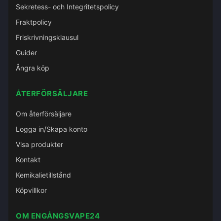
Sekretess- och Integritetspolicy
Fraktpolicy
Friskrivningsklausul
Guider
Ångra köp
ÅTERFÖRSÄLJARE
Om återförsäljare
Logga in/Skapa konto
Visa produkter
Kontakt
Kemikalietillstånd
Köpvillkor
OM ENGÅNGSVAPE24