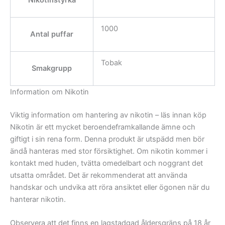
1000
Antal puffar
Tobak
Smakgrupp
Information om Nikotin
Viktig information om hantering av nikotin – läs innan köp
Nikotin är ett mycket beroendeframkallande ämne och
giftigt i sin rena form. Denna produkt är utspädd men bör
ändå hanteras med stor försiktighet. Om nikotin kommer i
kontakt med huden, tvätta omedelbart och noggrant det
utsatta området. Det är rekommenderat att använda
handskar och undvika att röra ansiktet eller ögonen när du
hanterar nikotin.
Observera att det finns en lagstadgad åldersgräns på 18 år