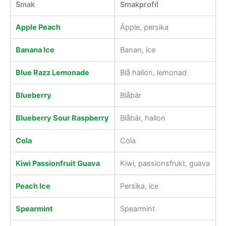
Smak
Smakprofil
Apple Peach
Äpple, persika
Banana Ice
Banan, ice
Blue Razz Lemonade
Blå hallon, lemonad
Blueberry
Blåbär
Blueberry Sour Raspberry
Blåbär, hallon
Cola
Cola
Kiwi Passionfruit Guava
Kiwi, passionsfrukt, guava
Peach Ice
Persika, ice
Spearmint
Spearmint