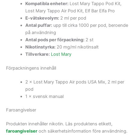
Kompatibla enheter:
Lost Mary Tappo Pod Kit,
Lost Mary Tappo Air Pod Kit, Elf Bar Elfa Pro
E-vätskevolym:
2 ml per pod
Antal puffar:
upp till cirka 1000 per pod, beroende
på användning
Antal pods per förpackning:
2 st
Nikotinstyrka:
20 mg/ml nikotinsalt
Tillverkare:
Lost Mary
Förpackningens innehåll
2 × Lost Mary Tappo Air pods USA Mix, 2 ml per
pod
1 × svensk manual
Faroangivelser
Produkten innehåller nikotin. Läs produktens etikett,
faroangivelser
och säkerhetsinformation före användning.