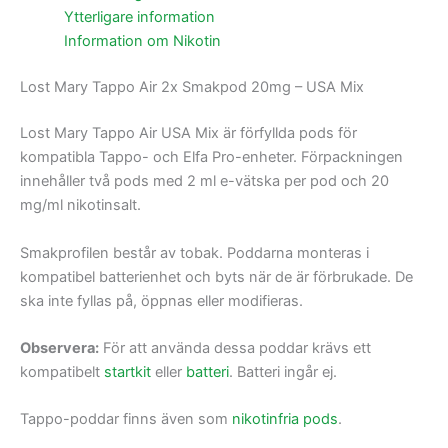
Ytterligare information
Information om Nikotin
Lost Mary Tappo Air 2x Smakpod 20mg – USA Mix
Lost Mary Tappo Air USA Mix är förfyllda pods för
kompatibla Tappo- och Elfa Pro-enheter. Förpackningen
innehåller två pods med 2 ml e-vätska per pod och 20
mg/ml nikotinsalt.
Smakprofilen består av tobak. Poddarna monteras i
kompatibel batterienhet och byts när de är förbrukade. De
ska inte fyllas på, öppnas eller modifieras.
Observera:
För att använda dessa poddar krävs ett
kompatibelt
startkit
eller
batteri
. Batteri ingår ej.
Tappo-poddar finns även som
nikotinfria pods
.