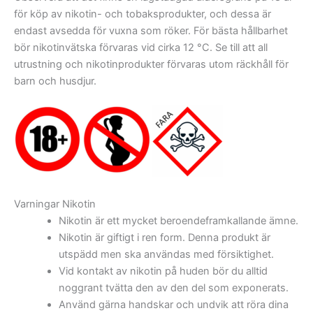
för köp av nikotin- och tobaksprodukter, och dessa är
endast avsedda för vuxna som röker. För bästa hållbarhet
bör nikotinvätska förvaras vid cirka 12 °C. Se till att all
utrustning och nikotinprodukter förvaras utom räckhåll för
barn och husdjur.
Varningar Nikotin
Nikotin är ett mycket beroendeframkallande ämne.
Nikotin är giftigt i ren form. Denna produkt är
utspädd men ska användas med försiktighet.
Vid kontakt av nikotin på huden bör du alltid
noggrant tvätta den av den del som exponerats.
Använd gärna handskar och undvik att röra dina