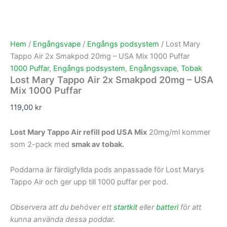
Hem
/
Engångsvape
/
Engångs podsystem
/ Lost Mary
Tappo Air 2x Smakpod 20mg – USA Mix 1000 Puffar
1000 Puffar
,
Engångs podsystem
,
Engångsvape
,
Tobak
Lost Mary Tappo Air 2x Smakpod 20mg – USA
Mix 1000 Puffar
119,00
kr
Lost Mary Tappo Air refill pod USA Mix
20mg/ml kommer
som 2-pack med
smak av tobak.
Poddarna är färdigfyllda pods anpassade för Lost Marys
Tappo Air och ger upp till 1000 puffar per pod.
Observera att du behöver ett
startkit
eller
batteri
för att
kunna använda dessa poddar.