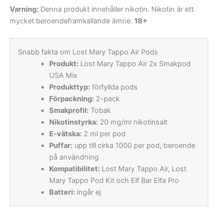
Varning:
Denna produkt innehåller nikotin. Nikotin är ett
mycket beroendeframkallande ämne.
18+
Snabb fakta om Lost Mary Tappo Air Pods
Produkt:
Lost Mary Tappo Air 2x Smakpod
USA Mix
Produkttyp:
förfyllda pods
Förpackning:
2-pack
Smakprofil:
Tobak
Nikotinstyrka:
20 mg/ml nikotinsalt
E-vätska:
2 ml per pod
Puffar:
upp till cirka 1000 per pod, beroende
på användning
Kompatibilitet:
Lost Mary Tappo Air, Lost
Mary Tappo Pod Kit och Elf Bar Elfa Pro
Batteri:
ingår ej