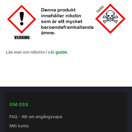
Läs mer om nikotin i vår
guide
.
OM OSS
FAQ - Allt om engångsvape
Mitt konto