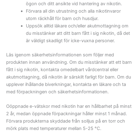
ögon och ditt ansikte vid hantering av nikotin.
Förvara all din utrustning och alla nikotinvaror
utom räckhåll för barn och husdjur.
Uppsök alltid läkare och/eller akutmottagning om
du misstänker att ditt barn fått i sig nikotin, då det
är väldigt skadligt för icke-vuxna personer.
Läs igenom säkerhetsinformationen som följer med
produkten innan användning. Om du misstänker att ett barn
fått i sig nikotin, kontakta omedelbart vårdcentral eller
akutmottagning, då nikotin är särskilt farligt för barn. Om du
upplever ihållande biverkningar, kontakta en läkare och ta
med förpackningen och säkerhetsinformationen.
Oöppnade e-vätskor med nikotin har en hållbarhet på minst
2 år, medan öppnade förpackningar håller minst 1 månad.
Förvara produkterna skyddade från solljus på en torr och
mörk plats med temperaturer mellan 5-25 °C.