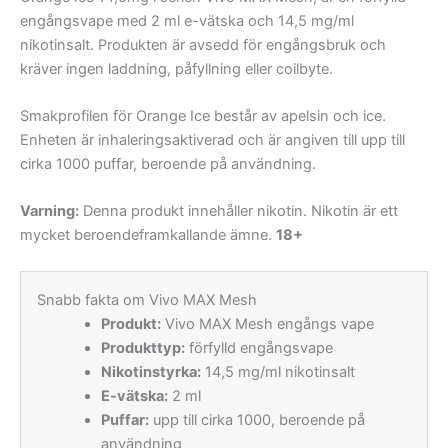
engångsvape med 2 ml e-vätska och 14,5 mg/ml
nikotinsalt. Produkten är avsedd för engångsbruk och
kräver ingen laddning, påfyllning eller coilbyte.
Smakprofilen för Orange Ice består av apelsin och ice.
Enheten är inhaleringsaktiverad och är angiven till upp till
cirka 1000 puffar, beroende på användning.
Varning:
Denna produkt innehåller nikotin. Nikotin är ett
mycket beroendeframkallande ämne.
18+
Snabb fakta om Vivo MAX Mesh
Produkt:
Vivo MAX Mesh engångs vape
Produkttyp:
förfylld engångsvape
Nikotinstyrka:
14,5 mg/ml nikotinsalt
E-vätska:
2 ml
Puffar:
upp till cirka 1000, beroende på
användning