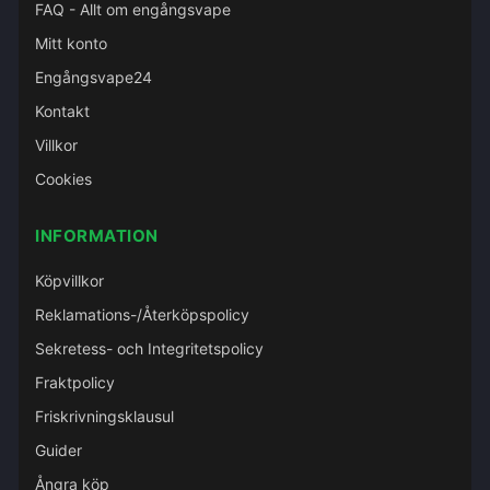
FAQ - Allt om engångsvape
Mitt konto
Engångsvape24
Kontakt
Villkor
Cookies
INFORMATION
Köpvillkor
Reklamations-/Återköpspolicy
Sekretess- och Integritetspolicy
Fraktpolicy
Friskrivningsklausul
Guider
Ångra köp