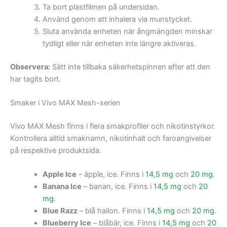
Ta bort plastfilmen på undersidan.
Använd genom att inhalera via munstycket.
Sluta använda enheten när ångmängden minskar
tydligt eller när enheten inte längre aktiveras.
Observera:
Sätt inte tillbaka säkerhetspinnen efter att den
har tagits bort.
Smaker i Vivo MAX Mesh-serien
Vivo MAX Mesh finns i flera smakprofiler och nikotinstyrkor.
Kontrollera alltid smaknamn, nikotinhalt och faroangivelser
på respektive produktsida.
Apple Ice
– äpple, ice. Finns i
14,5 mg
och
20 mg
.
Banana Ice
– banan, ice. Finns i
14,5 mg
och
20
mg
.
Blue Razz
– blå hallon. Finns i
14,5 mg
och
20 mg
.
Blueberry Ice
– blåbär, ice. Finns i
14,5 mg
och
20