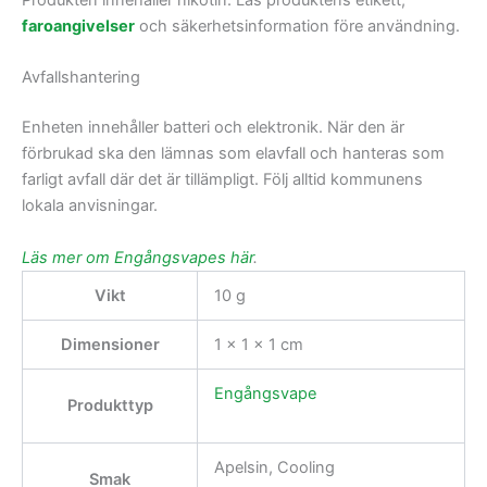
faroangivelser
och säkerhetsinformation före användning.
Avfallshantering
Enheten innehåller batteri och elektronik. När den är
förbrukad ska den lämnas som elavfall och hanteras som
farligt avfall där det är tillämpligt. Följ alltid kommunens
lokala anvisningar.
Läs mer om Engångsvapes här
.
Vikt
10 g
Dimensioner
1 × 1 × 1 cm
Engångsvape
Produkttyp
Apelsin, Cooling
Smak