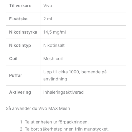
Tillverkare
Vivo
E-vätska
2 ml
Nikotinstyrka
14,5 mg/ml
Nikotintyp
Nikotinsalt
Coil
Mesh coil
Upp till cirka 1000, beroende på
Puffar
användning
Aktivering
Inhaleringsaktiverad
Så använder du Vivo MAX Mesh
Ta ut enheten ur förpackningen.
Ta bort säkerhetspinnen från munstycket.