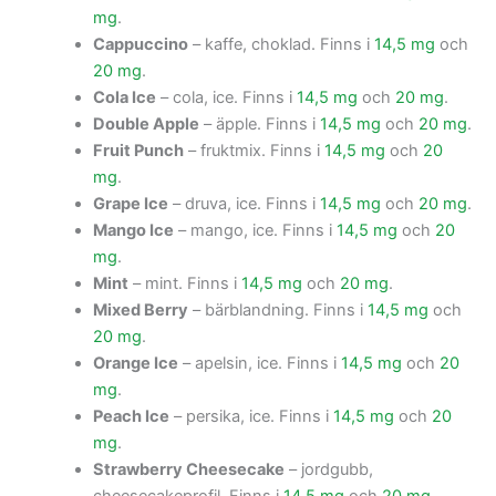
mg
.
Cappuccino
– kaffe, choklad. Finns i
14,5 mg
och
20 mg
.
Cola Ice
– cola, ice. Finns i
14,5 mg
och
20 mg
.
Double Apple
– äpple. Finns i
14,5 mg
och
20 mg
.
Fruit Punch
– fruktmix. Finns i
14,5 mg
och
20
mg
.
Grape Ice
– druva, ice. Finns i
14,5 mg
och
20 mg
.
Mango Ice
– mango, ice. Finns i
14,5 mg
och
20
mg
.
Mint
– mint. Finns i
14,5 mg
och
20 mg
.
Mixed Berry
– bärblandning. Finns i
14,5 mg
och
20 mg
.
Orange Ice
– apelsin, ice. Finns i
14,5 mg
och
20
mg
.
Peach Ice
– persika, ice. Finns i
14,5 mg
och
20
mg
.
Strawberry Cheesecake
– jordgubb,