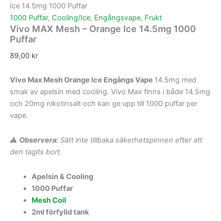
Ice 14.5mg 1000 Puffar
1000 Puffar
,
Cooling/Ice
,
Engångsvape
,
Frukt
Vivo MAX Mesh – Orange Ice 14.5mg 1000
Puffar
89,00
kr
Vivo Max Mesh Orange Ice Engångs Vape
14.5mg med
smak av apelsin med cooling. Vivo Max finns i både 14.5mg
och 20mg nikotinsalt och kan ge upp till 1000 puffar per
vape.
⚠
Observera:
Sätt inte tillbaka säkerhetspinnen efter att
den tagits bort.
Apelsin & Cooling
1000 Puffar
Mesh Coil
2ml förfylld tank