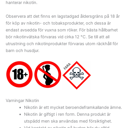
hanterar nikotin.
Observera att det finns en lagstadgad åldersgräns på 18 år
för köp av nikotin- och tobaksprodukter, och dessa är
endast avsedda för vuxna som röker. För bästa hållbarhet
bör nikotinvätska förvaras vid cirka 12 °C. Se till att all
utrustning och nikotinprodukter förvaras utom räckhåll för
barn och husdjur.
Varningar Nikotin
Nikotin är ett mycket beroendeframkallande ämne.
Nikotin är giftigt i ren form. Denna produkt är
utspädd men ska användas med försiktighet.