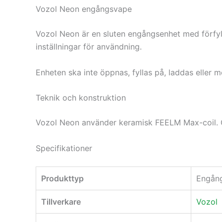
Vozol Neon engångsvape
Vozol Neon är en sluten engångsenhet med förfylld
inställningar för användning.
Enheten ska inte öppnas, fyllas på, laddas eller 
Teknik och konstruktion
Vozol Neon använder keramisk FEELM Max-coil. C
Specifikationer
Produkttyp
Engån
Tillverkare
Vozol