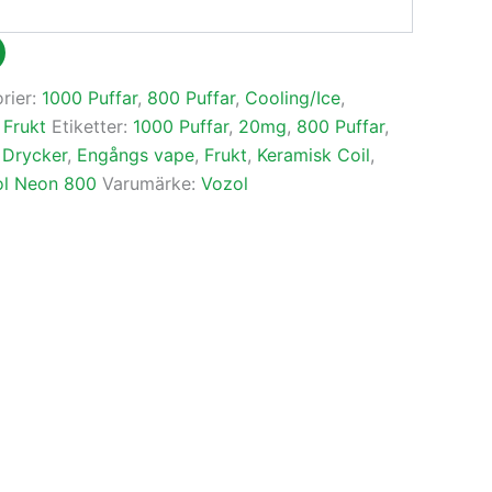
rier:
1000 Puffar
,
800 Puffar
,
Cooling/Ice
,
,
Frukt
Etiketter:
1000 Puffar
,
20mg
,
800 Puffar
,
,
Drycker
,
Engångs vape
,
Frukt
,
Keramisk Coil
,
ol Neon 800
Varumärke:
Vozol