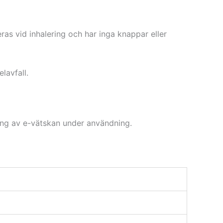
as vid inhalering och har inga knappar eller
lavfall.
ing av e-vätskan under användning.