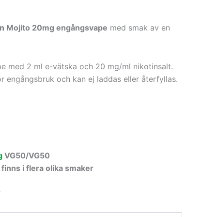
n Mojito 20mg engångsvape
med smak av en
ape med 2 ml e-vätska och 20 mg/ml nikotinsalt.
 engångsbruk och kan ej laddas eller återfyllas.
g
VG50/VG50
finns i flera olika smaker
r