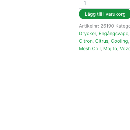
Lägg till i varukorg
Artikelnr:
26190
Katego
Drycker
,
Engångsvape
Citron
,
Citrus
,
Cooling
Mesh Coil
,
Mojito
,
Voz