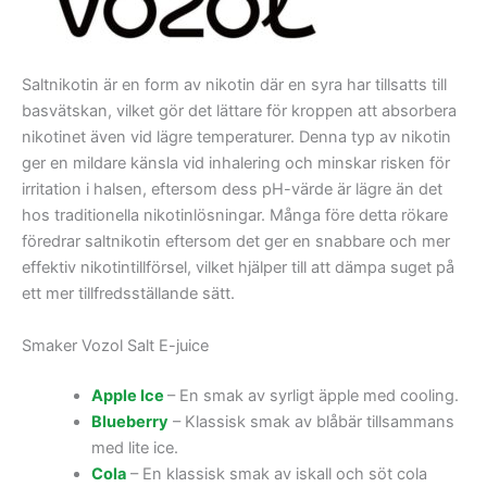
Saltnikotin är en form av nikotin där en syra har tillsatts till
basvätskan, vilket gör det lättare för kroppen att absorbera
nikotinet även vid lägre temperaturer. Denna typ av nikotin
ger en mildare känsla vid inhalering och minskar risken för
irritation i halsen, eftersom dess pH-värde är lägre än det
hos traditionella nikotinlösningar. Många före detta rökare
föredrar saltnikotin eftersom det ger en snabbare och mer
effektiv nikotintillförsel, vilket hjälper till att dämpa suget på
ett mer tillfredsställande sätt.
Smaker Vozol Salt E-juice
Apple Ice
– En smak av syrligt äpple med cooling.
Blueberry
– Klassisk smak av blåbär tillsammans
med lite ice.
Cola
– En klassisk smak av iskall och söt cola