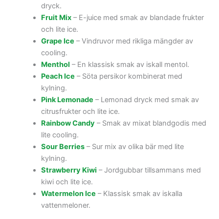
dryck.
Fruit Mix
– E-juice med smak av blandade frukter
och lite ice.
Grape Ice
– Vindruvor med rikliga mängder av
cooling.
Menthol
– En klassisk smak av iskall mentol.
Peach Ice
– Söta persikor kombinerat med
kylning.
Pink Lemonade
– Lemonad dryck med smak av
citrusfrukter och lite ice.
Rainbow Candy
– Smak av mixat blandgodis med
lite cooling.
Sour Berries
– Sur mix av olika bär med lite
kylning.
Strawberry Kiwi
– Jordgubbar tillsammans med
kiwi och lite ice.
Watermelon Ice
– Klassisk smak av iskalla
vattenmeloner.