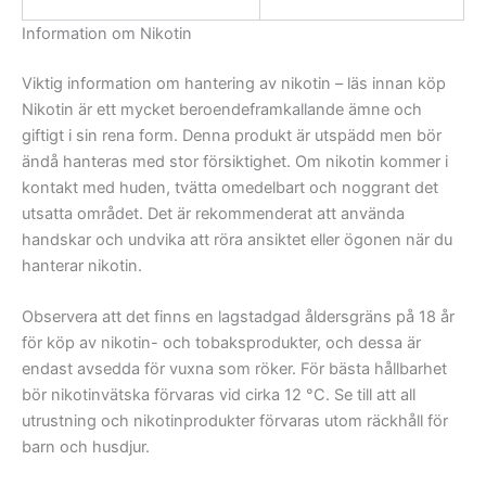
Information om Nikotin
Viktig information om hantering av nikotin – läs innan köp
Nikotin är ett mycket beroendeframkallande ämne och
giftigt i sin rena form. Denna produkt är utspädd men bör
ändå hanteras med stor försiktighet. Om nikotin kommer i
kontakt med huden, tvätta omedelbart och noggrant det
utsatta området. Det är rekommenderat att använda
handskar och undvika att röra ansiktet eller ögonen när du
hanterar nikotin.
Observera att det finns en lagstadgad åldersgräns på 18 år
för köp av nikotin- och tobaksprodukter, och dessa är
endast avsedda för vuxna som röker. För bästa hållbarhet
bör nikotinvätska förvaras vid cirka 12 °C. Se till att all
utrustning och nikotinprodukter förvaras utom räckhåll för
barn och husdjur.