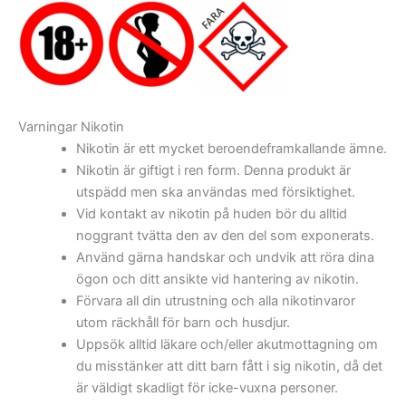
Varningar Nikotin
Nikotin är ett mycket beroendeframkallande ämne.
Nikotin är giftigt i ren form. Denna produkt är
utspädd men ska användas med försiktighet.
Vid kontakt av nikotin på huden bör du alltid
noggrant tvätta den av den del som exponerats.
Använd gärna handskar och undvik att röra dina
ögon och ditt ansikte vid hantering av nikotin.
Förvara all din utrustning och alla nikotinvaror
utom räckhåll för barn och husdjur.
Uppsök alltid läkare och/eller akutmottagning om
du misstänker att ditt barn fått i sig nikotin, då det
är väldigt skadligt för icke-vuxna personer.