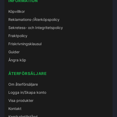
INFORMATION
Köpvillkor
Reklamations-/Återköpspolicy
Sekretess- och Integritetspolicy
Fraktpolicy
Friskrivningsklausul
Guider
Ångra köp
ÅTERFÖRSÄLJARE
Om återförsäljare
Logga in/Skapa konto
Visa produkter
Kontakt
Kemikalietillstånd