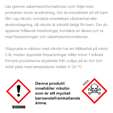
Läs igenom säkerhetsinformationen som följer med
produkten innan användning. Om du misstänker att ett barn
fått i sig nikotin, kontakta omedelbart vårdcentral eller
akutmottagning, då nikotin är särskilt farligt för barn. Om du
upplever ihållande biverkningar, kontakta en läkare och ta
med förpackningen och säkerhetsinformationen.
Oöppnade e-vätskor med nikotin har en hållbarhet på minst
2 år, medan öppnade förpackningar håller minst 1 månad.
Förvara produkterna skyddade från solljus på en torr och
mörk plats med temperaturer mellan 5-25 °C.