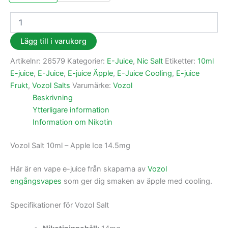
Lägg till i varukorg
Artikelnr:
26579
Kategorier:
E-Juice
,
Nic Salt
Etiketter:
10ml
E-juice
,
E-Juice
,
E-juice Äpple
,
E-Juice Cooling
,
E-juice
Frukt
,
Vozol Salts
Varumärke:
Vozol
Beskrivning
Ytterligare information
Information om Nikotin
Vozol Salt 10ml – Apple Ice 14.5mg
Här är en vape e-juice från skaparna av
Vozol
engångsvapes
som ger dig smaken av äpple med cooling.
Specifikationer för Vozol Salt