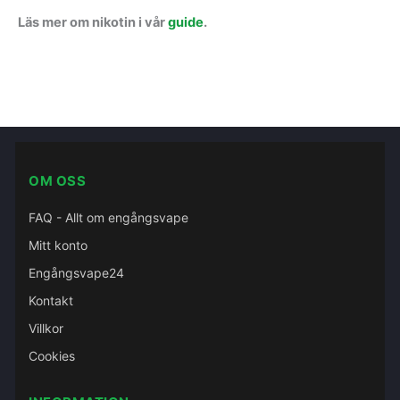
Läs mer om nikotin i vår
guide
.
OM OSS
FAQ - Allt om engångsvape
Mitt konto
Engångsvape24
Kontakt
Villkor
Cookies