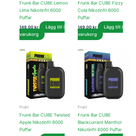
Frunk Bar CUBE Lemon
Frunk Bar CUBE Fizzy
Lime Nikotinfri 6000
Cola Nikotinfri 6000
Puffar
Puffar
Lägg till i
Lägg till i
149,00
kr
149,00
kr
varukorg
varukorg
Frukt
Frukt
Frunk Bar CUBE Twisted
Frunk Bar CUBE
Apple Nikotinfri 6000
Blackcurrant Menthol
Puffar
Nikotinfri 6000 Puffar