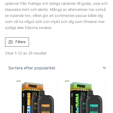
spänner från fruktiga och bäriga varianter till godis, cola och
klassiska mint och lakrits. Många av alternativen har också
en kylande ton, vilket gör att sortimentet passar både dig
som vill ha något sött och mjukt och dig som föredrar mer
syrliga eller fräscha smaker.
Filters
Visar 1–12 av 35 resultat