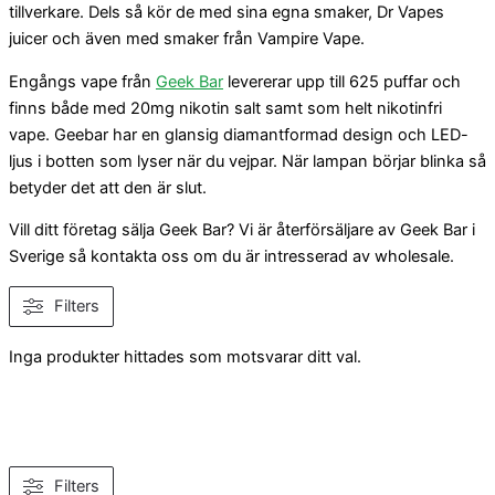
tillverkare. Dels så kör de med sina egna smaker, Dr Vapes
juicer och även med smaker från Vampire Vape.
Engångs vape från
Geek Bar
levererar upp till 625 puffar och
finns både med 20mg nikotin salt samt som helt nikotinfri
vape. Geebar har en glansig diamantformad design och LED-
ljus i botten som lyser när du vejpar. När lampan börjar blinka så
betyder det att den är slut.
Vill ditt företag sälja Geek Bar? Vi är återförsäljare av Geek Bar i
Sverige så kontakta oss om du är intresserad av wholesale.
Filters
Inga produkter hittades som motsvarar ditt val.
Filters