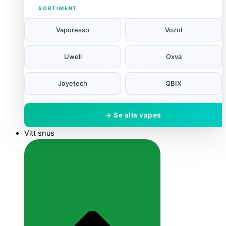
SORTIMENT
Vaporesso
Vozol
Uwell
Oxva
Joyetech
QBIX
→ Se alla vapes
Vitt snus