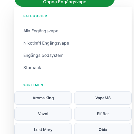
Öppna Engångsvape
KATEGORIER
Alla Engångsvape
Nikotinfri Engångsvape
Engångs podsystem
Storpack
SORTIMENT
Aroma King
VapeM8
Vozol
Elf Bar
Lost Mary
Qbix