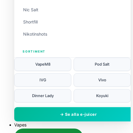
Nic Salt
Shortfill
Nikotinshots
SORTIMENT
VapeM8
Pod Salt
IVG
Vivo
Dinner Lady
Koyuki
→ Se alla e-juicer
Vapes