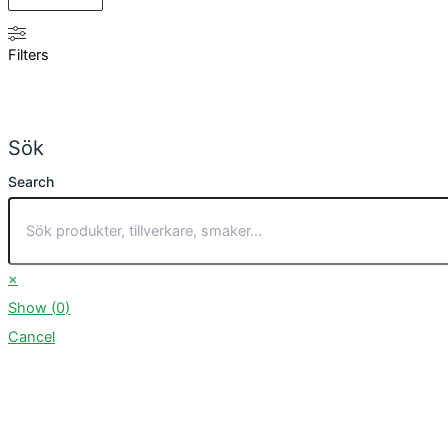
Filters
Sök
Search
×
Show
(
0
)
Cancel