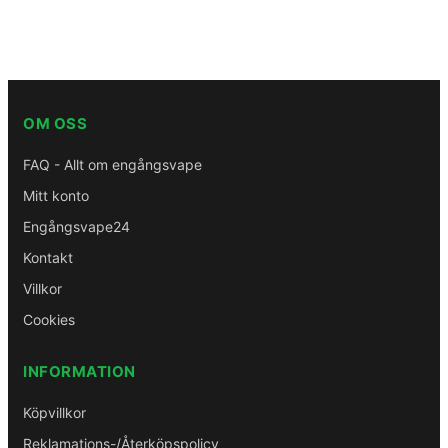
OM OSS
FAQ - Allt om engångsvape
Mitt konto
Engångsvape24
Kontakt
Villkor
Cookies
INFORMATION
Köpvillkor
Reklamations-/Återköpspolicy