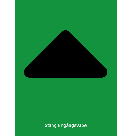
Stäng Engångsvape