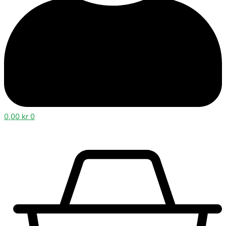
0,00
kr
0