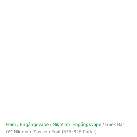
Hem
/
Engångsvape
/
Nikotinfri Engångsvape
/ Geek Bar
0% Nikotinfri Passion Fruit (575-625 Puffar)