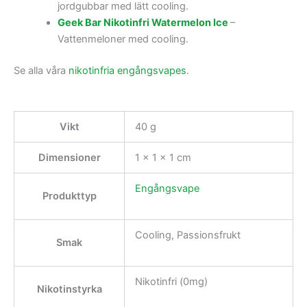
jordgubbar med lätt cooling.
Geek Bar Nikotinfri Watermelon Ice
–
Vattenmeloner med cooling.
Se alla våra
nikotinfria engångsvapes
.
Vikt
40 g
Dimensioner
1 × 1 × 1 cm
Engångsvape
Produkttyp
Cooling, Passionsfrukt
Smak
Nikotinfri (0mg)
Nikotinstyrka