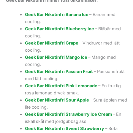
Geek Bar Nikotinfri finns i 10st olika smaker:
Geek Bar Nikotinfri Banana Ice
– Banan med
cooling.
Geek Bar Nikotinfri Blueberry Ice
– Blåbär med
cooling.
Geek Bar Nikotinfri Grape
– Vindruvor med lätt
cooling.
Geek Bar Nikotinfri Mango Ice
– Mango med
cooling.
Geek Bar Nikotinfri Passion Fruit
– Passionsfrukt
med lätt cooling.
Geek Bar Nikotinfri Pink Lemonade
– En fruktig
rosa lemonad dryck-smak.
Geek Bar Nikotinfri Sour Apple
– Sura äpplen med
lite cooling.
Geek Bar Nikotinfri Strawberry Ice Cream
– En
iskall skål med jordgubbsglass.
Geek Bar Nikotinfri Sweet Strawberry
– Söta