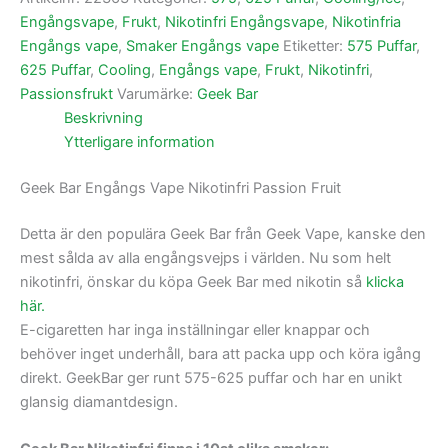
Engångsvape
,
Frukt
,
Nikotinfri Engångsvape
,
Nikotinfria
Engångs vape
,
Smaker Engångs vape
Etiketter:
575 Puffar
,
625 Puffar
,
Cooling
,
Engångs vape
,
Frukt
,
Nikotinfri
,
Passionsfrukt
Varumärke:
Geek Bar
Beskrivning
Ytterligare information
Geek Bar Engångs Vape Nikotinfri Passion Fruit
Detta är den populära Geek Bar från Geek Vape, kanske den
mest sålda av alla engångsvejps i världen. Nu som helt
nikotinfri, önskar du köpa Geek Bar med nikotin så
klicka
här.
E-cigaretten har inga inställningar eller knappar och
behöver inget underhåll, bara att packa upp och köra igång
direkt. GeekBar ger runt 575-625 puffar och har en unikt
glansig diamantdesign.