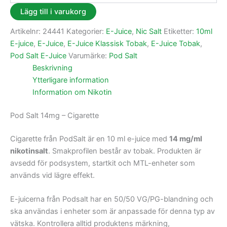
Lägg till i varukorg
Artikelnr:
24441
Kategorier:
E-Juice
,
Nic Salt
Etiketter:
10ml
E-juice
,
E-Juice
,
E-Juice Klassisk Tobak
,
E-Juice Tobak
,
Pod Salt E-Juice
Varumärke:
Pod Salt
Beskrivning
Ytterligare information
Information om Nikotin
Pod Salt 14mg – Cigarette
Cigarette från PodSalt är en 10 ml e-juice med
14 mg/ml
nikotinsalt
. Smakprofilen består av tobak. Produkten är
avsedd för podsystem, startkit och MTL-enheter som
används vid lägre effekt.
E-juicerna från Podsalt har en 50/50 VG/PG-blandning och
ska användas i enheter som är anpassade för denna typ av
vätska. Kontrollera alltid produktens märkning,