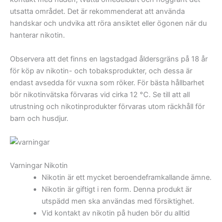
utsatta området. Det är rekommenderat att använda
handskar och undvika att röra ansiktet eller ögonen när du
hanterar nikotin.
Observera att det finns en lagstadgad åldersgräns på 18 år
för köp av nikotin- och tobaksprodukter, och dessa är
endast avsedda för vuxna som röker. För bästa hållbarhet
bör nikotinvätska förvaras vid cirka 12 °C. Se till att all
utrustning och nikotinprodukter förvaras utom räckhåll för
barn och husdjur.
Varningar Nikotin
Nikotin är ett mycket beroendeframkallande ämne.
Nikotin är giftigt i ren form. Denna produkt är
utspädd men ska användas med försiktighet.
Vid kontakt av nikotin på huden bör du alltid