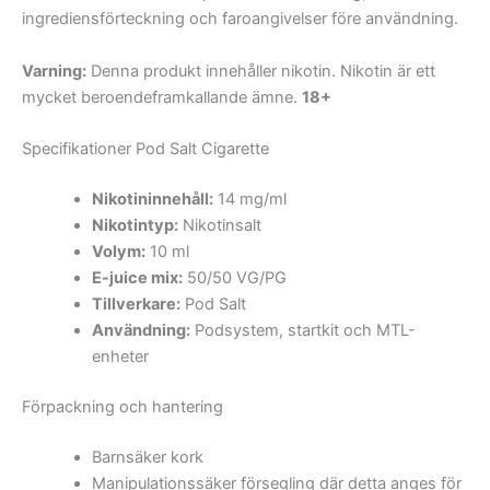
ingrediensförteckning och faroangivelser före användning.
Varning:
Denna produkt innehåller nikotin. Nikotin är ett
mycket beroendeframkallande ämne.
18+
Specifikationer Pod Salt Cigarette
Nikotininnehåll:
14 mg/ml
Nikotintyp:
Nikotinsalt
Volym:
10 ml
E-juice mix:
50/50 VG/PG
Tillverkare:
Pod Salt
Användning:
Podsystem, startkit och MTL-
enheter
Förpackning och hantering
Barnsäker kork
Manipulationssäker försegling där detta anges för