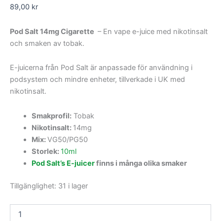
89,00
kr
Pod Salt 14mg Cigarette
– En vape e-juice med nikotinsalt
och smaken av tobak.
E-juicerna från Pod Salt är anpassade för användning i
podsystem och mindre enheter, tillverkade i UK med
nikotinsalt.
Smakprofil:
Tobak
Nikotinsalt:
14mg
Mix:
VG50/PG50
Storlek:
10ml
Pod Salt’s E-juicer
finns i många olika smaker
Tillgänglighet:
31 i lager