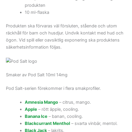
produkten
10 ml-flaska
Produkten ska förvaras väl försluten, stående och utom
räckhåll för barn och husdjur. Undvik kontakt med hud och
ögon. Vid spill eller oavsiktlig exponering ska produktens
säkerhetsinformation följas.
Smaker av Pod Salt 10ml 14mg
Pod Salt-serien förekommer i flera smakprofiler.
Amnesia Mango
– citrus, mango.
Apple
– rött äpple, cooling.
Banana Ice
– banan, cooling.
Blackcurrant Menthol
– svarta vinbär, mentol.
Black Jack
– lakrits.