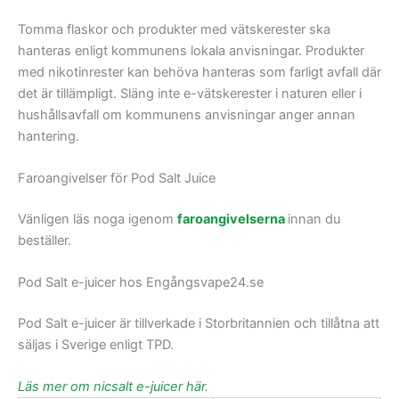
Tomma flaskor och produkter med vätskerester ska
hanteras enligt kommunens lokala anvisningar. Produkter
med nikotinrester kan behöva hanteras som farligt avfall där
det är tillämpligt. Släng inte e-vätskerester i naturen eller i
hushållsavfall om kommunens anvisningar anger annan
hantering.
Faroangivelser för Pod Salt Juice
Vänligen läs noga igenom
faroangivelserna
innan du
beställer.
Pod Salt e-juicer hos Engångsvape24.se
Pod Salt e-juicer är tillverkade i Storbritannien och tillåtna att
säljas i Sverige enligt TPD.
Läs mer om nicsalt e-juicer här
.