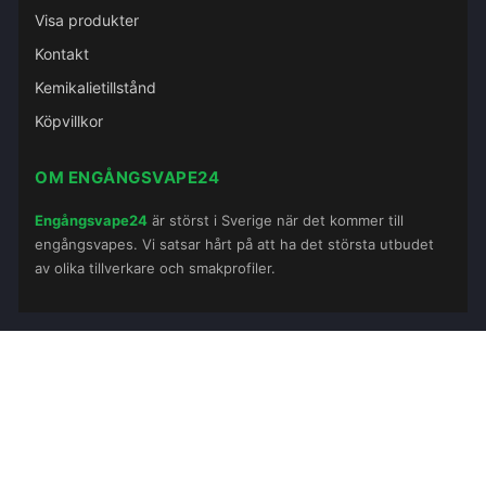
Visa produkter
Kontakt
Kemikalietillstånd
Köpvillkor
OM ENGÅNGSVAPE24
Engångsvape24
är störst i Sverige när det kommer till
engångsvapes. Vi satsar hårt på att ha det största utbudet
av olika tillverkare och smakprofiler.