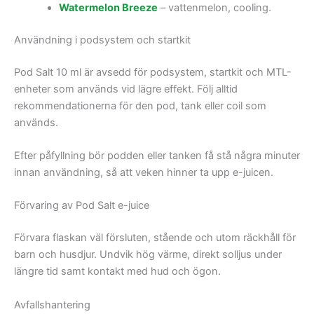
Watermelon Breeze
– vattenmelon, cooling.
Användning i podsystem och startkit
Pod Salt 10 ml är avsedd för podsystem, startkit och MTL-
enheter som används vid lägre effekt. Följ alltid
rekommendationerna för den pod, tank eller coil som
används.
Efter påfyllning bör podden eller tanken få stå några minuter
innan användning, så att veken hinner ta upp e-juicen.
Förvaring av Pod Salt e-juice
Förvara flaskan väl försluten, stående och utom räckhåll för
barn och husdjur. Undvik hög värme, direkt solljus under
längre tid samt kontakt med hud och ögon.
Avfallshantering