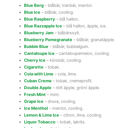
Blue Berg
– blåbär, tranbär, mentol.
Blue Ice
– blåbär, cooling.
Blue Raspberry
– blå hallon.
Blue Razzapple Ice
– blå hallon, äpple, ice.
Blueberry Jam
– blåbärssylt.
Blueberry Pomegranate
– blåbär, granatäpple.
Bubble Blue
– blåbär, bubbelgum.
Cantaloupe Ice
– cantaloupemelon, cooling.
Cherry Ice
– körsbär, cooling.
Cigarette
– tobak.
Cola with Lime
– cola, lime.
Cuban Creme
– tobak, cremeprofil.
Double Apple
– rött äpple, grönt äpple.
Fresh Mint
– mint.
Grape Ice
– druva, cooling.
Ice Menthol
– mentol, cooling.
Lemon & Lime Ice
– citron, lime, cooling.
Liquor Tobacco
– tobak, lakrits.