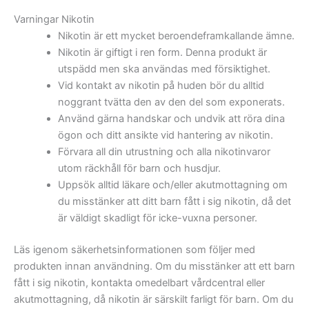
Varningar Nikotin
Nikotin är ett mycket beroendeframkallande ämne.
Nikotin är giftigt i ren form. Denna produkt är
utspädd men ska användas med försiktighet.
Vid kontakt av nikotin på huden bör du alltid
noggrant tvätta den av den del som exponerats.
Använd gärna handskar och undvik att röra dina
ögon och ditt ansikte vid hantering av nikotin.
Förvara all din utrustning och alla nikotinvaror
utom räckhåll för barn och husdjur.
Uppsök alltid läkare och/eller akutmottagning om
du misstänker att ditt barn fått i sig nikotin, då det
är väldigt skadligt för icke-vuxna personer.
Läs igenom säkerhetsinformationen som följer med
produkten innan användning. Om du misstänker att ett barn
fått i sig nikotin, kontakta omedelbart vårdcentral eller
akutmottagning, då nikotin är särskilt farligt för barn. Om du