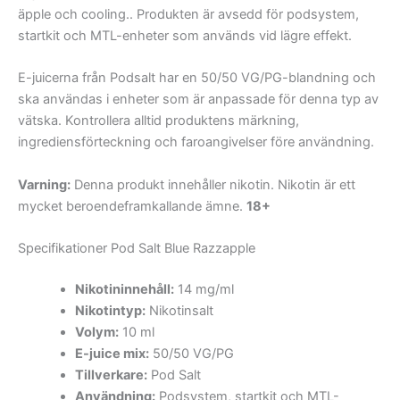
äpple och cooling.. Produkten är avsedd för podsystem,
startkit och MTL-enheter som används vid lägre effekt.
E-juicerna från Podsalt har en 50/50 VG/PG-blandning och
ska användas i enheter som är anpassade för denna typ av
vätska. Kontrollera alltid produktens märkning,
ingrediensförteckning och faroangivelser före användning.
Varning:
Denna produkt innehåller nikotin. Nikotin är ett
mycket beroendeframkallande ämne.
18+
Specifikationer Pod Salt Blue Razzapple
Nikotininnehåll:
14 mg/ml
Nikotintyp:
Nikotinsalt
Volym:
10 ml
E-juice mix:
50/50 VG/PG
Tillverkare:
Pod Salt
Användning:
Podsystem, startkit och MTL-