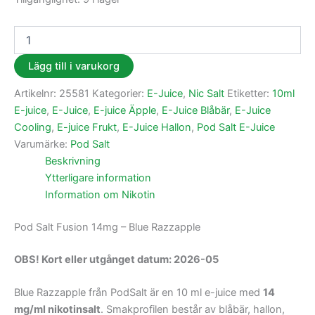
Lägg till i varukorg
Artikelnr:
25581
Kategorier:
E-Juice
,
Nic Salt
Etiketter:
10ml
E-juice
,
E-Juice
,
E-juice Äpple
,
E-Juice Blåbär
,
E-Juice
Cooling
,
E-juice Frukt
,
E-Juice Hallon
,
Pod Salt E-Juice
Varumärke:
Pod Salt
Beskrivning
Ytterligare information
Information om Nikotin
Pod Salt Fusion 14mg – Blue Razzapple
OBS! Kort eller utgånget datum: 2026-05
Blue Razzapple från PodSalt är en 10 ml e-juice med
14
mg/ml nikotinsalt
. Smakprofilen består av blåbär, hallon,