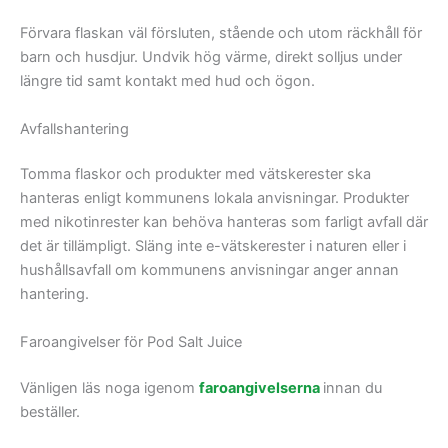
Förvara flaskan väl försluten, stående och utom räckhåll för
barn och husdjur. Undvik hög värme, direkt solljus under
längre tid samt kontakt med hud och ögon.
Avfallshantering
Tomma flaskor och produkter med vätskerester ska
hanteras enligt kommunens lokala anvisningar. Produkter
med nikotinrester kan behöva hanteras som farligt avfall där
det är tillämpligt. Släng inte e-vätskerester i naturen eller i
hushållsavfall om kommunens anvisningar anger annan
hantering.
Faroangivelser för Pod Salt Juice
Vänligen läs noga igenom
faroangivelserna
innan du
beställer.