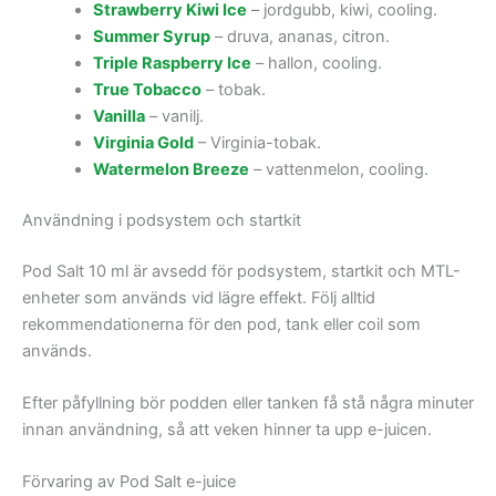
Strawberry Kiwi Ice
– jordgubb, kiwi, cooling.
Summer Syrup
– druva, ananas, citron.
Triple Raspberry Ice
– hallon, cooling.
True Tobacco
– tobak.
Vanilla
– vanilj.
Virginia Gold
– Virginia-tobak.
Watermelon Breeze
– vattenmelon, cooling.
Användning i podsystem och startkit
Pod Salt 10 ml är avsedd för podsystem, startkit och MTL-
enheter som används vid lägre effekt. Följ alltid
rekommendationerna för den pod, tank eller coil som
används.
Efter påfyllning bör podden eller tanken få stå några minuter
innan användning, så att veken hinner ta upp e-juicen.
Förvaring av Pod Salt e-juice