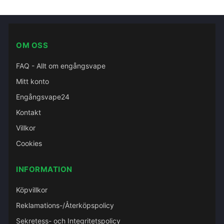
OM OSS
FAQ - Allt om engångsvape
Mitt konto
Engångsvape24
Kontakt
Villkor
Cookies
INFORMATION
Köpvillkor
Reklamations-/Återköpspolicy
Sekretess- och Integritetspolicy