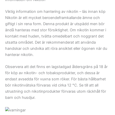
Viktig information om hantering av nikotin – läs innan köp
Nikotin är ett mycket beroendeframkallande ämne och
giftigt i sin rena form. Denna produkt är utspädd men bör
ändå hanteras med stor försiktighet. Om nikotin kommer i
kontakt med huden, tvätta omedelbart och noggrant det
utsatta området. Det är rekommenderat att använda
handskar och undvika att röra ansiktet eller ögonen när du
hanterar nikotin.
Observera att det finns en lagstadgad åldersgräns på 18 år
för köp av nikotin- och tobaksprodukter, och dessa är
endast avsedda för vuxna som röker. För bästa hållbarhet
bör nikotinvätska förvaras vid cirka 12 °C. Se till att all
utrustning och nikotinprodukter förvaras utom räckhåll för
barn och husdjur.