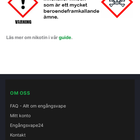
Läs mer om nikotin i vår
guide
.
OM OSS
FAQ - Allt om engångsvape
Mitt konto
Engångsvape24
Kontakt