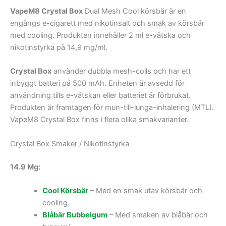
VapeM8 Crystal Box
Dual Mesh Cool körsbär är en
engångs e-cigarett med nikotinsalt och smak av körsbär
med cooling. Produkten innehåller 2 ml e-vätska och
nikotinstyrka på 14,9 mg/ml.
Crystal Box
använder dubbla mesh-coils och har ett
inbyggt batteri på 500 mAh. Enheten är avsedd för
användning tills e-vätskan eller batteriet är förbrukat.
Produkten är framtagen för mun-till-lunga-inhalering (MTL).
VapeM8 Crystal Box finns i flera olika smakvarianter.
Crystal Box Smaker / Nikotinstyrka
14.9 Mg:
Cool Körsbär
– Med en smak utav körsbär och
cooling.
Blåbär Bubbelgum
– Med smaken av blåbär och