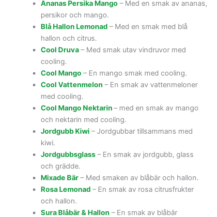
Ananas Persika Mango
– Med en smak av ananas,
persikor och mango.
Blå Hallon Lemonad
– Med en smak med blå
hallon och citrus.
Cool Druva
– Med smak utav vindruvor med
cooling.
Cool Mango
– En mango smak med cooling.
Cool Vattenmelon
– En smak av vattenmeloner
med cooling.
Cool Mango Nektarin
– med en smak av mango
och nektarin med cooling.
Jordgubb Kiwi
– Jordgubbar tillsammans med
kiwi.
Jordgubbsglass
– En smak av jordgubb, glass
och grädde.
Mixade Bär
– Med smaken av blåbär och hallon.
Rosa Lemonad
– En smak av rosa citrusfrukter
och hallon.
Sura Blåbär & Hallon
– En smak av blåbär