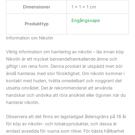
Dimensioner
1 × 1 × 1 cm
Engångsvape
Produkttyp
Information om Nikotin
Viktig information om hantering av nikotin – läs innan köp
Nikotin är ett mycket beroendeframkallande ämne och
giftigt i sin rena form. Denna produkt är utspädd men bör
ändå hanteras med stor försiktighet. Om nikotin kommer i
kontakt med huden, tvätta omedelbart och noggrant det
utsatta området. Det är rekommenderat att använda
handskar och undvika att röra ansiktet eller ögonen när du
hanterar nikotin.
Observera att det finns en lagstadgad åldersgräns på 18 år
för köp av nikotin- och tobaksprodukter, och dessa är
endast avsedda för vuxna som röker. För bästa hållbarhet