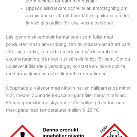
utom räckhåll för barn och husdjur.
Uppsök alltid läkare och/eller akutmottagning om
du misstänker att ditt barn fått i sig nikotin, då det
är väldigt skadligt för icke-vuxna personer.
Läs igenom säkerhetsinformationen som följer med
produkten innan användning. Om du misstänker att ett barn
fått i sig nikotin, kontakta omedelbart vårdcentral eller
akutmottagning, då nikotin är särskilt farligt för barn. Om du
upplever ihållande biverkningar, kontakta en läkare och ta
med förpackningen och säkerhetsinformationen.
Oöppnade e-vätskor med nikotin har en hållbarhet på minst
2 år, medan öppnade förpackningar håller minst 1 månad.
Förvara produkterna skyddade från solljus på en torr och
mörk plats med temperaturer mellan 5-25 °C.