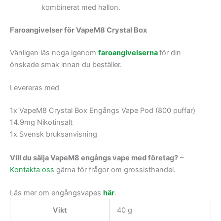
kombinerat med hallon.
Faroangivelser för VapeM8 Crystal Box
Vänligen läs noga igenom
faroangivelserna
för din
önskade smak innan du beställer.
Levereras med
1x VapeM8 Crystal Box Engångs Vape Pod (800 puffar)
14.9mg Nikotinsalt
1x Svensk bruksanvisning
Vill du sälja VapeM8 engångs vape med företag?
–
Kontakta oss
gärna för frågor om grossisthandel.
Läs mer om engångsvapes
här
.
Vikt
40 g