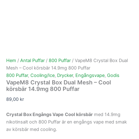
Hem
/
Antal Puffar
/
800 Puffar
/ VapeM8 Crystal Box Dual
Mesh – Cool körsbär 14.9mg 800 Puffar
800 Puffar
,
Cooling/Ice
,
Drycker
,
Engångsvape
,
Godis
VapeM8 Crystal Box Dual Mesh – Cool
körsbär 14.9mg 800 Puffar
89,00
kr
Crystal Box Engångs Vape
Cool körsbär
med 14.9mg
nikotinsalt och 800 Puffar är en engångs vape med smak
av körsbär med cooling.