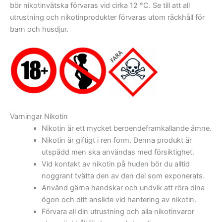
bör nikotinvätska förvaras vid cirka 12 °C. Se till att all
utrustning och nikotinprodukter förvaras utom räckhåll för
barn och husdjur.
Varningar Nikotin
Nikotin är ett mycket beroendeframkallande ämne.
Nikotin är giftigt i ren form. Denna produkt är
utspädd men ska användas med försiktighet.
Vid kontakt av nikotin på huden bör du alltid
noggrant tvätta den av den del som exponerats.
Använd gärna handskar och undvik att röra dina
ögon och ditt ansikte vid hantering av nikotin.
Förvara all din utrustning och alla nikotinvaror