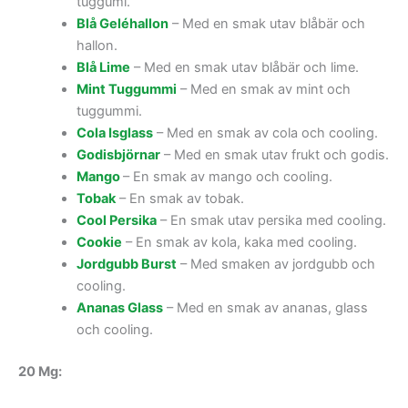
tuggumi.
Blå Geléhallon
– Med en smak utav blåbär och
hallon.
Blå Lime
– Med en smak utav blåbär och lime.
Mint Tuggummi
– Med en smak av mint och
tuggummi.
Cola Isglass
– Med en smak av cola och cooling.
Godisbjörnar
– Med en smak utav frukt och godis.
Mango
– En smak av mango och cooling.
Tobak
– En smak av tobak.
Cool Persika
– En smak utav persika med cooling.
Cookie
– En smak av kola, kaka med cooling.
Jordgubb Burst
– Med smaken av jordgubb och
cooling.
Ananas Glass
– Med en smak av ananas, glass
och cooling.
20 Mg: