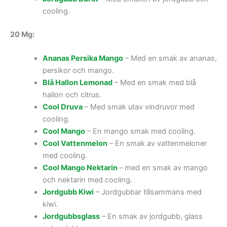
cooling.
20 Mg:
Ananas Persika Mango
– Med en smak av ananas,
persikor och mango.
Blå Hallon Lemonad
– Med en smak med blå
hallon och citrus.
Cool Druva
– Med smak utav vindruvor med
cooling.
Cool Mango
– En mango smak med cooling.
Cool Vattenmelon
– En smak av vattenmeloner
med cooling.
Cool Mango Nektarin
– med en smak av mango
och nektarin med cooling.
Jordgubb Kiwi
– Jordgubbar tillsammans med
kiwi.
Jordgubbsglass
– En smak av jordgubb, glass