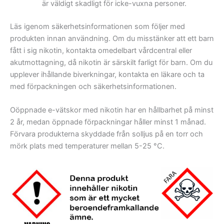
är väldigt skadligt för icke-vuxna personer.
Läs igenom säkerhetsinformationen som följer med
produkten innan användning. Om du misstänker att ett barn
fått i sig nikotin, kontakta omedelbart vårdcentral eller
akutmottagning, då nikotin är särskilt farligt för barn. Om du
upplever ihållande biverkningar, kontakta en läkare och ta
med förpackningen och säkerhetsinformationen.
Oöppnade e-vätskor med nikotin har en hållbarhet på minst
2 år, medan öppnade förpackningar håller minst 1 månad.
Förvara produkterna skyddade från solljus på en torr och
mörk plats med temperaturer mellan 5-25 °C.