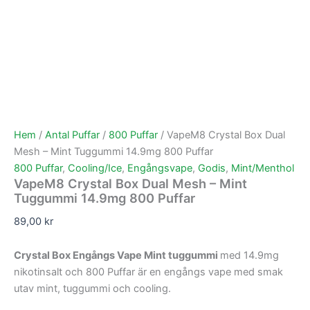
Hem
/
Antal Puffar
/
800 Puffar
/ VapeM8 Crystal Box Dual
Mesh – Mint Tuggummi 14.9mg 800 Puffar
800 Puffar
,
Cooling/Ice
,
Engångsvape
,
Godis
,
Mint/Menthol
VapeM8 Crystal Box Dual Mesh – Mint
Tuggummi 14.9mg 800 Puffar
89,00
kr
Crystal Box Engångs Vape Mint tuggummi
med 14.9mg
nikotinsalt och 800 Puffar är en engångs vape med smak
utav mint, tuggummi och cooling.