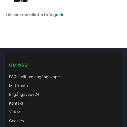
Läs mer om nikotin i vår
guide
.
OM OSS
FAQ - Allt om engångsvape
Mitt konto
Engångsvape24
Kontakt
Villkor
Cookies