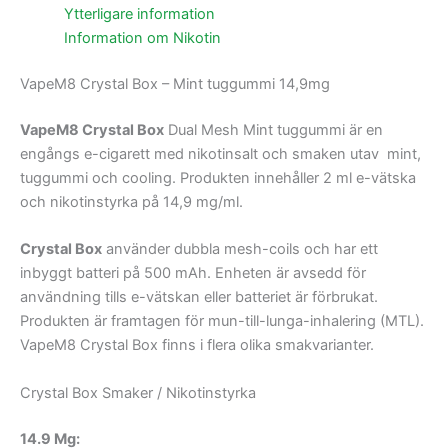
Ytterligare information
Information om Nikotin
VapeM8 Crystal Box – Mint tuggummi 14,9mg
VapeM8 Crystal Box
Dual Mesh Mint tuggummi är en
engångs e-cigarett med nikotinsalt och smaken utav mint,
tuggummi och cooling. Produkten innehåller 2 ml e-vätska
och nikotinstyrka på 14,9 mg/ml.
Crystal Box
använder dubbla mesh-coils och har ett
inbyggt batteri på 500 mAh. Enheten är avsedd för
användning tills e-vätskan eller batteriet är förbrukat.
Produkten är framtagen för mun-till-lunga-inhalering (MTL).
VapeM8 Crystal Box finns i flera olika smakvarianter.
Crystal Box Smaker / Nikotinstyrka
14.9 Mg: