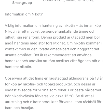
Smakgrupp
Information om Nikotin
Viktig information om hantering av nikotin – läs innan köp
Nikotin är ett mycket beroendeframkallande ämne och
giftigt i sin rena form. Denna produkt är utspädd men bör
ändå hanteras med stor försiktighet. Om nikotin kommer i
kontakt med huden, tvätta omedelbart och noggrant det
utsatta området. Det är rekommenderat att använda
handskar och undvika att röra ansiktet eller ögonen när du
hanterar nikotin.
Observera att det finns en lagstadgad åldersgräns på 18 år
för köp av nikotin- och tobaksprodukter, och dessa är
endast avsedda för vuxna som röker. För bästa hållbarhet
bör nikotinvätska förvaras vid cirka 12 °C. Se till att all
utrustning och nikotinprodukter förvaras utom räckhåll för
barn och husdjur.