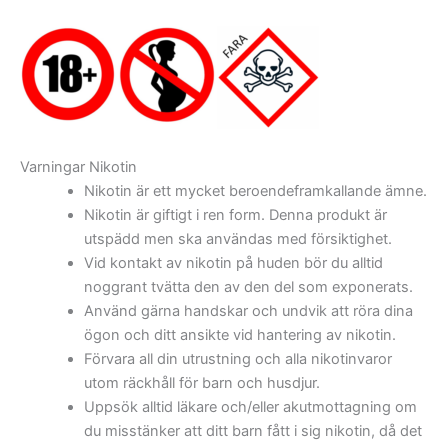
Varningar Nikotin
Nikotin är ett mycket beroendeframkallande ämne.
Nikotin är giftigt i ren form. Denna produkt är
utspädd men ska användas med försiktighet.
Vid kontakt av nikotin på huden bör du alltid
noggrant tvätta den av den del som exponerats.
Använd gärna handskar och undvik att röra dina
ögon och ditt ansikte vid hantering av nikotin.
Förvara all din utrustning och alla nikotinvaror
utom räckhåll för barn och husdjur.
Uppsök alltid läkare och/eller akutmottagning om
du misstänker att ditt barn fått i sig nikotin, då det