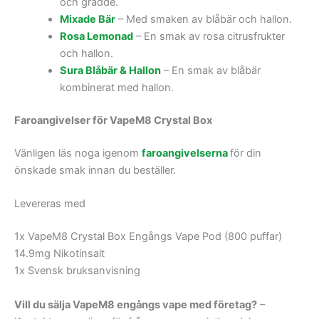
och grädde.
Mixade Bär
– Med smaken av blåbär och hallon.
Rosa Lemonad
– En smak av rosa citrusfrukter
och hallon.
Sura Blåbär & Hallon
– En smak av blåbär
kombinerat med hallon.
Faroangivelser för VapeM8 Crystal Box
Vänligen läs noga igenom
faroangivelserna
för din
önskade smak innan du beställer.
Levereras med
1x VapeM8 Crystal Box Engångs Vape Pod (800 puffar)
14.9mg Nikotinsalt
1x Svensk bruksanvisning
Vill du sälja VapeM8 engångs vape med företag?
–