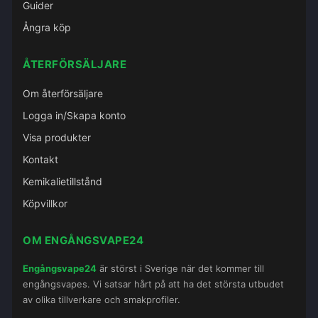
Guider
Ångra köp
ÅTERFÖRSÄLJARE
Om återförsäljare
Logga in/Skapa konto
Visa produkter
Kontakt
Kemikalietillstånd
Köpvillkor
OM ENGÅNGSVAPE24
Engångsvape24
är störst i Sverige när det kommer till
engångsvapes. Vi satsar hårt på att ha det största utbudet
av olika tillverkare och smakprofiler.