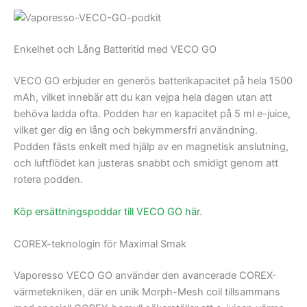
Enkelhet och Lång Batteritid med VECO GO
VECO GO erbjuder en generös batterikapacitet på hela 1500
mAh, vilket innebär att du kan vejpa hela dagen utan att
behöva ladda ofta. Podden har en kapacitet på 5 ml e-juice,
vilket ger dig en lång och bekymmersfri användning.
Podden fästs enkelt med hjälp av en magnetisk anslutning,
och luftflödet kan justeras snabbt och smidigt genom att
rotera podden.
Köp ersättningspoddar till VECO GO här
.
COREX-teknologin för Maximal Smak
Vaporesso VECO GO använder den avancerade COREX-
värmetekniken, där en unik Morph-Mesh coil tillsammans