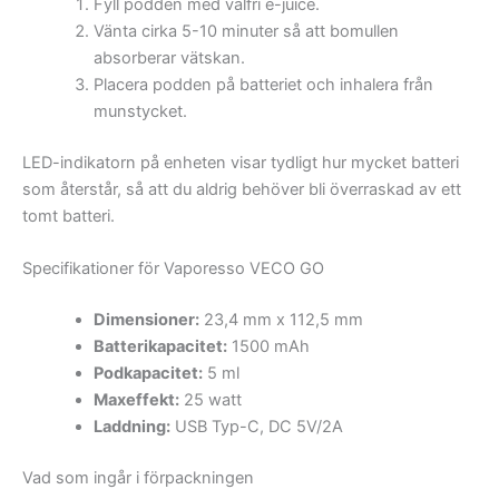
Fyll podden med valfri e-juice.
Vänta cirka 5-10 minuter så att bomullen
absorberar vätskan.
Placera podden på batteriet och inhalera från
munstycket.
LED-indikatorn på enheten visar tydligt hur mycket batteri
som återstår, så att du aldrig behöver bli överraskad av ett
tomt batteri.
Specifikationer för Vaporesso VECO GO
Dimensioner:
23,4 mm x 112,5 mm
Batterikapacitet:
1500 mAh
Podkapacitet:
5 ml
Maxeffekt:
25 watt
Laddning:
USB Typ-C, DC 5V/2A
Vad som ingår i förpackningen