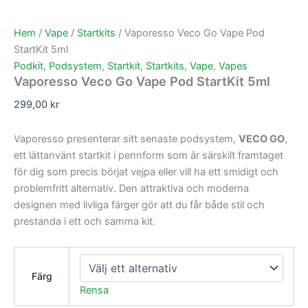
Hem
/
Vape
/
Startkits
/ Vaporesso Veco Go Vape Pod
StartKit 5ml
Podkit
,
Podsystem
,
Startkit
,
Startkits
,
Vape
,
Vapes
Vaporesso Veco Go Vape Pod StartKit 5ml
299,00
kr
Vaporesso presenterar sitt senaste podsystem,
VECO GO
,
ett lättanvänt startkit i pennform som är särskilt framtaget
för dig som precis börjat vejpa eller vill ha ett smidigt och
problemfritt alternativ. Den attraktiva och moderna
designen med livliga färger gör att du får både stil och
prestanda i ett och samma kit.
Färg
Rensa