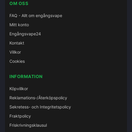
OM OSS
FAQ - Allt om engångsvape
Mitt konto
Engångsvape24
Kontakt
Villkor
Cookies
INFORMATION
Köpvillkor
Reklamations-/Återköpspolicy
Sekretess- och Integritetspolicy
Fraktpolicy
Friskrivningsklausul