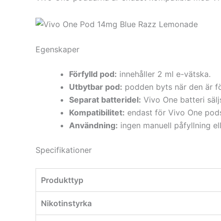
Egenskaper
Förfylld pod:
innehåller 2 ml e-vätska.
Utbytbar pod:
podden byts när den är f
Separat batteridel:
Vivo One batteri sälj
Kompatibilitet:
endast för Vivo One pod
Användning:
ingen manuell påfyllning ell
Specifikationer
Produkttyp
Nikotinstyrka