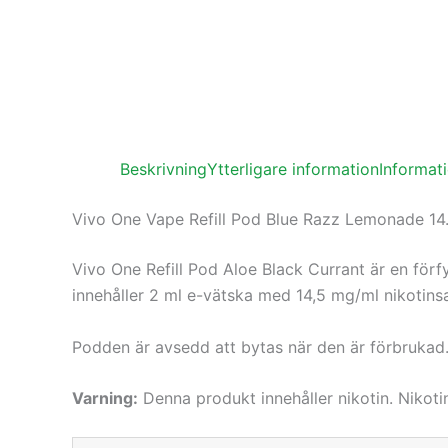
Beskrivning
Ytterligare information
Informat
Vivo One Vape Refill Pod Blue Razz Lemonade 1
Vivo One Refill Pod Aloe Black Currant är en fö
innehåller 2 ml e-vätska med 14,5 mg/ml nikotin
Podden är avsedd att bytas när den är förbrukad. 
Varning:
Denna produkt innehåller nikotin. Nikot