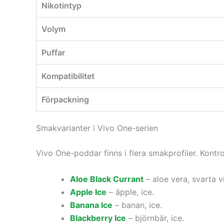
Nikotintyp
Volym
Puffar
Kompatibilitet
Förpackning
Smakvarianter i Vivo One-serien
Vivo One-poddar finns i flera smakprofiler. Kontr
Aloe Black Currant
– aloe vera, svarta v
Apple Ice
– äpple, ice.
Banana Ice
– banan, ice.
Blackberry Ice
– björnbär, ice.