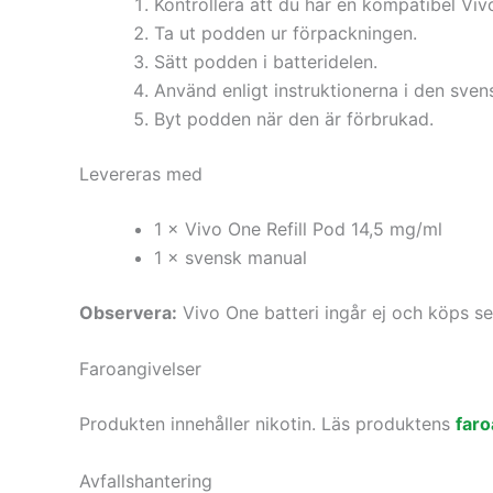
Kontrollera att du har en kompatibel Viv
Ta ut podden ur förpackningen.
Sätt podden i batteridelen.
Använd enligt instruktionerna i den sve
Byt podden när den är förbrukad.
Levereras med
1 × Vivo One Refill Pod 14,5 mg/ml
1 × svensk manual
Observera:
Vivo One batteri ingår ej och köps se
Faroangivelser
Produkten innehåller nikotin. Läs produktens
faro
Avfallshantering