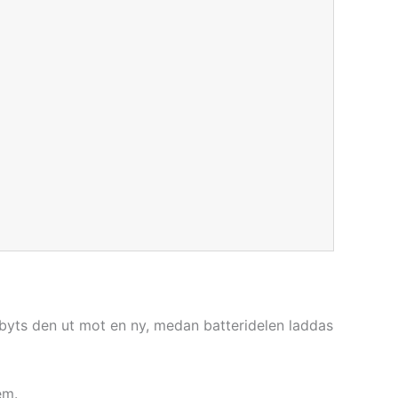
byts den ut mot en ny, medan batteridelen laddas
em.