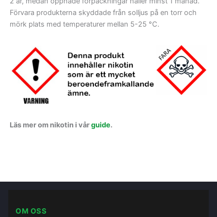
2 år, medan öppnade förpackningar håller minst 1 månad.
Förvara produkterna skyddade från solljus på en torr och
mörk plats med temperaturer mellan 5-25 °C.
Läs mer om nikotin i vår
guide
.
OM OSS