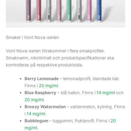
Smaker i Vont Nova-serien
Vont Nova-serien förekommer i flera smakprofiler.
Smaknamn, nikotinhalt och produktspecifikationer ska
kontrolleras på respektive produktsida.
Berry Lemonade
– lemonadprofil, blandade bär.
Finns i
20 mg/ml
.
Blue Raspberry
– blå hallon. Finns i
14 mg/ml
och
20 mg/ml
.
Breezy Watermelon
– vattenmelon, kylning. Finns
i
14 mg/ml
.
Bubblegum
– tuggummi, fruktprofil. Finns i
20
mg/ml
.