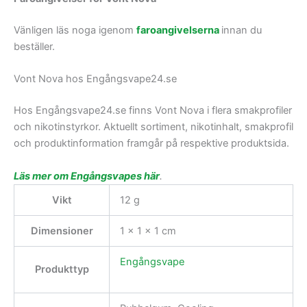
Vänligen läs noga igenom
faroangivelserna
innan du
beställer.
Vont Nova hos Engångsvape24.se
Hos Engångsvape24.se finns Vont Nova i flera smakprofiler
och nikotinstyrkor. Aktuellt sortiment, nikotinhalt, smakprofil
och produktinformation framgår på respektive produktsida.
Läs mer om Engångsvapes här
.
Vikt
12 g
Dimensioner
1 × 1 × 1 cm
Engångsvape
Produkttyp