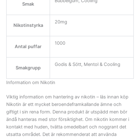
Bubbelgum, Cooling
Smak
20mg
Nikotinstyrka
1000
Antal puffar
Godis & Sött, Mentol & Cooling
Smakgrupp
Information om Nikotin
Viktig information om hantering av nikotin – läs innan köp
Nikotin är ett mycket beroendeframkallande ämne och
giftigt i sin rena form. Denna produkt är utspädd men bör
ändå hanteras med stor försiktighet. Om nikotin kommer i
kontakt med huden, tvätta omedelbart och noggrant det
utsatta området. Det är rekommenderat att använda