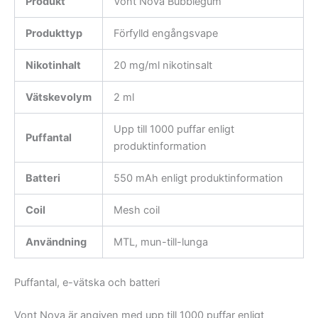
Produkt
Vont Nova Bubblegum
Produkttyp
Förfylld engångsvape
Nikotinhalt
20 mg/ml nikotinsalt
Vätskevolym
2 ml
Upp till 1000 puffar enligt
Puffantal
produktinformation
Batteri
550 mAh enligt produktinformation
Coil
Mesh coil
Användning
MTL, mun-till-lunga
Puffantal, e-vätska och batteri
Vont Nova är angiven med upp till 1000 puffar enligt