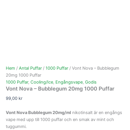
Hem
/
Antal Puffar
/
1000 Puffar
/ Vont Nova – Bubblegum
20mg 1000 Puffar
1000 Puffar
,
Cooling/Ice
,
Engångsvape
,
Godis
Vont Nova – Bubblegum 20mg 1000 Puffar
99,00
kr
Vont Nova Bubblegum 20mg/ml
nikotinsalt är en engångs
vape med upp till 1000 puffar och en smak av mint och
tuggummi.