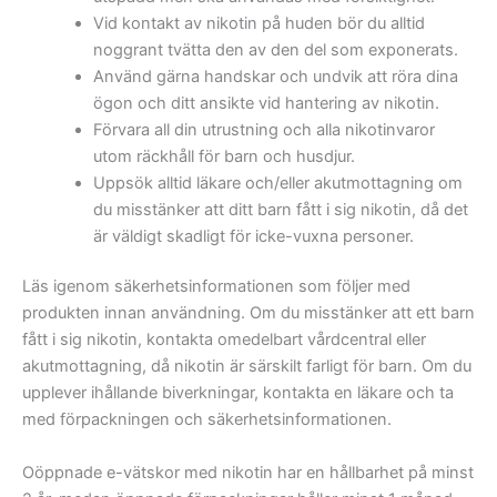
Vid kontakt av nikotin på huden bör du alltid
noggrant tvätta den av den del som exponerats.
Använd gärna handskar och undvik att röra dina
ögon och ditt ansikte vid hantering av nikotin.
Förvara all din utrustning och alla nikotinvaror
utom räckhåll för barn och husdjur.
Uppsök alltid läkare och/eller akutmottagning om
du misstänker att ditt barn fått i sig nikotin, då det
är väldigt skadligt för icke-vuxna personer.
Läs igenom säkerhetsinformationen som följer med
produkten innan användning. Om du misstänker att ett barn
fått i sig nikotin, kontakta omedelbart vårdcentral eller
akutmottagning, då nikotin är särskilt farligt för barn. Om du
upplever ihållande biverkningar, kontakta en läkare och ta
med förpackningen och säkerhetsinformationen.
Oöppnade e-vätskor med nikotin har en hållbarhet på minst