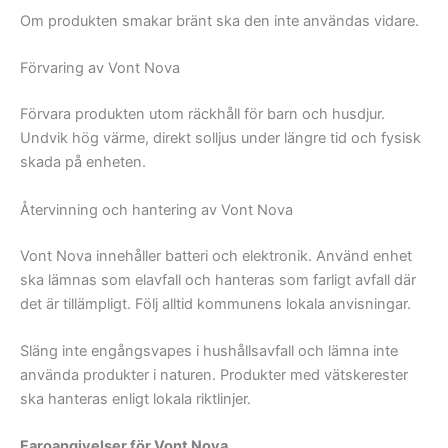
Om produkten smakar bränt ska den inte användas vidare.
Förvaring av Vont Nova
Förvara produkten utom räckhåll för barn och husdjur.
Undvik hög värme, direkt solljus under längre tid och fysisk
skada på enheten.
Återvinning och hantering av Vont Nova
Vont Nova innehåller batteri och elektronik. Använd enhet
ska lämnas som elavfall och hanteras som farligt avfall där
det är tillämpligt. Följ alltid kommunens lokala anvisningar.
Släng inte engångsvapes i hushållsavfall och lämna inte
använda produkter i naturen. Produkter med vätskerester
ska hanteras enligt lokala riktlinjer.
Faroangivelser för Vont Nova