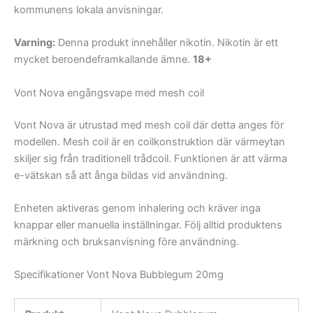
kommunens lokala anvisningar.
Varning:
Denna produkt innehåller nikotin. Nikotin är ett
mycket beroendeframkallande ämne.
18+
Vont Nova engångsvape med mesh coil
Vont Nova är utrustad med mesh coil där detta anges för
modellen. Mesh coil är en coilkonstruktion där värmeytan
skiljer sig från traditionell trådcoil. Funktionen är att värma
e-vätskan så att ånga bildas vid användning.
Enheten aktiveras genom inhalering och kräver inga
knappar eller manuella inställningar. Följ alltid produktens
märkning och bruksanvisning före användning.
Specifikationer Vont Nova Bubblegum 20mg