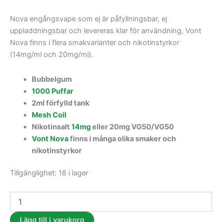
Nova engångsvape som ej är påfyllningsbar, ej
uppladdningsbar och levereras klar för användning, Vont
Nova finns i flera smakvarianter och nikotinstyrkor
(14mg/ml och 20mg/ml).
Bubbelgum
1000 Puffar
2ml förfylld tank
Mesh Coil
Nikotinsalt
14mg
eller 20mg VG50/VG50
Vont Nova
finns i många olika smaker och
nikotinstyrkor
Tillgänglighet:
18 i lager
Lägg till i varukorg