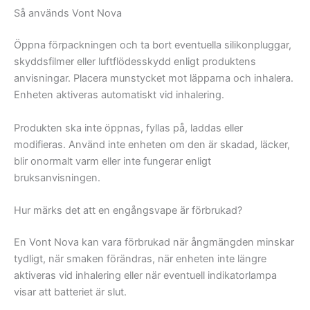
Så används Vont Nova
Öppna förpackningen och ta bort eventuella silikonpluggar,
skyddsfilmer eller luftflödesskydd enligt produktens
anvisningar. Placera munstycket mot läpparna och inhalera.
Enheten aktiveras automatiskt vid inhalering.
Produkten ska inte öppnas, fyllas på, laddas eller
modifieras. Använd inte enheten om den är skadad, läcker,
blir onormalt varm eller inte fungerar enligt
bruksanvisningen.
Hur märks det att en engångsvape är förbrukad?
En Vont Nova kan vara förbrukad när ångmängden minskar
tydligt, när smaken förändras, när enheten inte längre
aktiveras vid inhalering eller när eventuell indikatorlampa
visar att batteriet är slut.