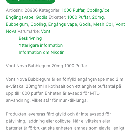
Artikelnr:
28936
Kategorier:
1000 Puffar
,
Cooling/Ice
,
Engångsvape
,
Godis
Etiketter:
1000 Puffar
,
20mg
,
Bubbelgum
,
Cooling
,
Engångs vape
,
Godis
,
Mesh Coil
,
Vont
Nova
Varumärke:
Vont
Beskrivning
Ytterligare information
Information om Nikotin
Vont Nova Bubblegum 20mg 1000 Puffar
Vont Nova Bubblegum är en förfylld engångsvape med 2 ml
e-vätska, 20mg/ml nikotinsalt och ett angivet puffantal på
upp till 1000 puffar. Enheten är avsedd för MTL-
användning, vilket står för mun-till-lunga.
Produkten levereras färdigfylld och är inte avsedd för
påfyllning, laddning eller coilbyte. När e-vätskan eller
batteriet är förbrukat ska enheten lämnas som elavfall enligt